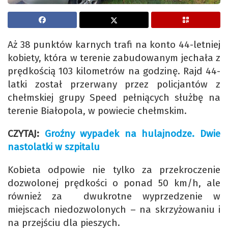
Aż 38 punktów karnych trafi na konto 44-letniej
kobiety, która w terenie zabudowanym jechała z
prędkością 103 kilometrów na godzinę. Rajd 44-
latki został przerwany przez policjantów z
chełmskiej grupy Speed pełniących służbę na
terenie Białopola, w powiecie chełmskim.
CZYTAJ:
Groźny wypadek na hulajnodze. Dwie
nastolatki w szpitalu
Kobieta odpowie nie tylko za przekroczenie
dozwolonej prędkości o ponad 50 km/h, ale
również za dwukrotne wyprzedzenie w
miejscach niedozwolonych – na skrzyżowaniu i
na przejściu dla pieszych.