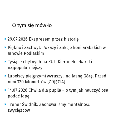
O tym się mówiło
29.07.2026 Ekspresem przez historię
Piękno i zachwyt. Pokazy i aukcje koni arabskich w
Janowie Podlaskim
Tysiące chętnych na KUL. Kierunek lekarski
najpopularniejszy
Lubelscy pielgrzymi wyruszyli na Jasną Górę. Przed
nimi 320 kilometrów [ZDJĘCIA]
14.07.2026 Chwila dla pupila – o tym jak nauczyć psa
podać łapę
Trener Świdnik: Zachowaliśmy mentalność
zwycięzców