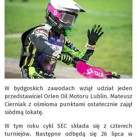
W bydgoskich zawodach wziął udział jeden
przedstawiciel Orlen Oil Motoru Lublin. Mateusz
Cierniak z ośmioma punktami ostatecznie zajął
siódmą lokatę.
W tym roku cykl SEC składa się z czterech
turniejów. Następne odbędą się 26 lipca w