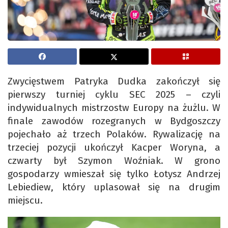
Zwycięstwem Patryka Dudka zakończył się
pierwszy turniej cyklu SEC 2025 – czyli
indywidualnych mistrzostw Europy na żużlu. W
finale zawodów rozegranych w Bydgoszczy
pojechało aż trzech Polaków. Rywalizację na
trzeciej pozycji ukończył Kacper Woryna, a
czwarty był Szymon Woźniak. W grono
gospodarzy wmieszał się tylko Łotysz Andrzej
Lebiediew, który uplasował się na drugim
miejscu.