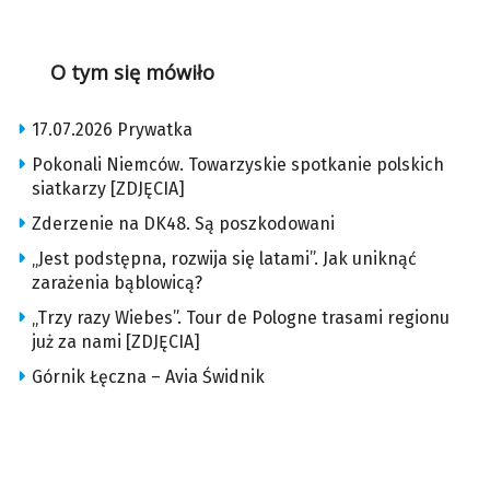
O tym się mówiło
17.07.2026 Prywatka
Pokonali Niemców. Towarzyskie spotkanie polskich
siatkarzy [ZDJĘCIA]
Zderzenie na DK48. Są poszkodowani
„Jest podstępna, rozwija się latami”. Jak uniknąć
zarażenia bąblowicą?
„Trzy razy Wiebes”. Tour de Pologne trasami regionu
już za nami [ZDJĘCIA]
Górnik Łęczna – Avia Świdnik