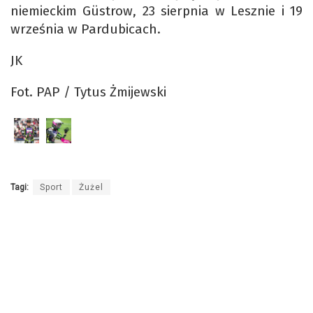
niemieckim Güstrow, 23 sierpnia w Lesznie i 19
września w Pardubicach.
JK
Fot. PAP / Tytus Żmijewski
Tagi:
Sport
Żużel