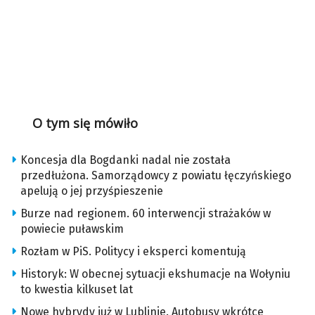
O tym się mówiło
Koncesja dla Bogdanki nadal nie została
przedłużona. Samorządowcy z powiatu łęczyńskiego
apelują o jej przyśpieszenie
Burze nad regionem. 60 interwencji strażaków w
powiecie puławskim
Rozłam w PiS. Politycy i eksperci komentują
Historyk: W obecnej sytuacji ekshumacje na Wołyniu
to kwestia kilkuset lat
Nowe hybrydy już w Lublinie. Autobusy wkrótce