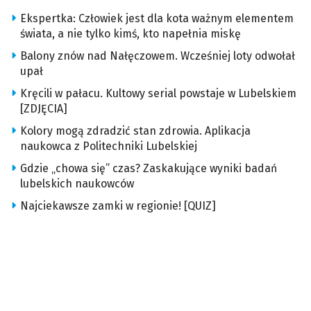
Ekspertka: Człowiek jest dla kota ważnym elementem
świata, a nie tylko kimś, kto napełnia miskę
Balony znów nad Nałęczowem. Wcześniej loty odwołał
upał
Kręcili w pałacu. Kultowy serial powstaje w Lubelskiem
[ZDJĘCIA]
Kolory mogą zdradzić stan zdrowia. Aplikacja
naukowca z Politechniki Lubelskiej
Gdzie „chowa się” czas? Zaskakujące wyniki badań
lubelskich naukowców
Najciekawsze zamki w regionie! [QUIZ]