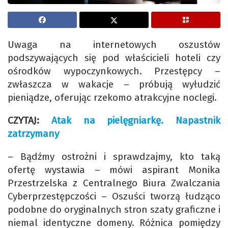
Uwaga na internetowych oszustów
podszywających się pod właścicieli hoteli czy
ośrodków wypoczynkowych. Przestępcy –
zwłaszcza w wakacje – próbują wyłudzić
pieniądze, oferując rzekomo atrakcyjne noclegi.
CZYTAJ:
Atak na pielęgniarkę. Napastnik
zatrzymany
– Bądźmy ostrożni i sprawdzajmy, kto taką
ofertę wystawia – mówi aspirant Monika
Przestrzelska z Centralnego Biura Zwalczania
Cyberprzestępczości – Oszuści tworzą łudząco
podobne do oryginalnych stron szaty graficzne i
niemal identyczne domeny. Różnica pomiędzy