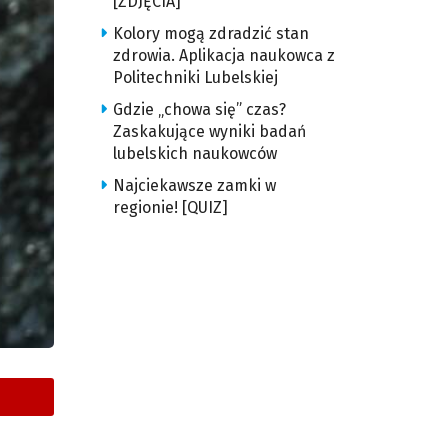
[ZDJĘCIA]
Kolory mogą zdradzić stan
zdrowia. Aplikacja naukowca z
Politechniki Lubelskiej
Gdzie „chowa się” czas?
Zaskakujące wyniki badań
lubelskich naukowców
Najciekawsze zamki w
regionie! [QUIZ]