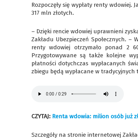
Rozpoczęły się wypłaty renty wdowiej. Ja
317 mln złotych.
– Dzięki rencie wdowiej uprawnieni zysk
Zakładu Ubezpieczeń Społecznych. – W
renty wdowiej otrzymało ponad 2 6
Przygotowywane są także kolejne wyp
płatności dotychczas wypłacanych świa
zbiegu będą wypłacane w tradycyjnych term
CZYTAJ:
Renta wdowia: milion osób już z
Szczegóły na stronie internetowej Zak