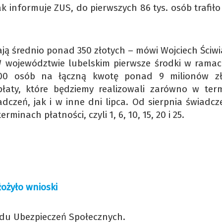
k informuje ZUS, do pierwszych 86 tys. osób trafiło
ają średnio ponad 350 złotych – mówi Wojciech Ściwi
 województwie lubelskim pierwsze środki w ramac
00 osób na łączną kwotę ponad 9 milionów zł
łaty, które będziemy realizowali zarówno w ter
dczeń, jak i w inne dni lipca. Od sierpnia świadcz
inach płatności, czyli 1, 6, 10, 15, 20 i 25.
łożyło wnioski
ładu Ubezpieczeń Społecznych.