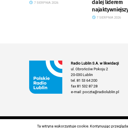
dalej liderem
7 SIERPNIA 2026
najaktywniejsz
7 SIERPNIA 2026
Radio Lublin S.A. w likwidacji
ul. Obrońców Pokoju 2
20-030 Lublin
tel. 81 53 64 200
fax 81 532 87 28
e-mail: poczta@radiolublin.pl
Ta witryna wykorzystuje cookie. Kontynuując przeglą