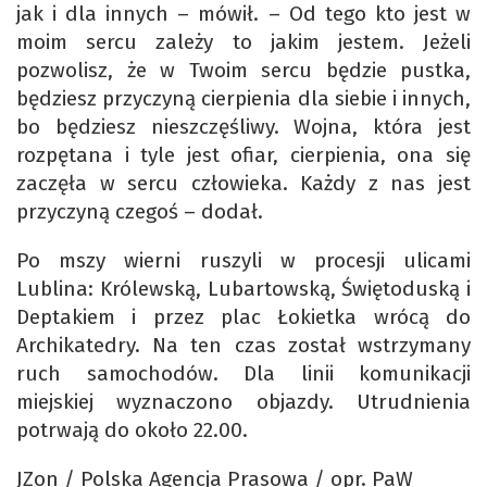
jak i dla innych – mówił. – Od tego kto jest w
moim sercu zależy to jakim jestem. Jeżeli
pozwolisz, że w Twoim sercu będzie pustka,
będziesz przyczyną cierpienia dla siebie i innych,
bo będziesz nieszczęśliwy. Wojna, która jest
rozpętana i tyle jest ofiar, cierpienia, ona się
zaczęła w sercu człowieka. Każdy z nas jest
przyczyną czegoś – dodał.
Po mszy wierni ruszyli w procesji ulicami
Lublina: Królewską, Lubartowską, Świętoduską i
Deptakiem i przez plac Łokietka wrócą do
Archikatedry. Na ten czas został wstrzymany
ruch samochodów. Dla linii komunikacji
miejskiej wyznaczono objazdy. Utrudnienia
potrwają do około 22.00.
JZon / Polska Agencja Prasowa / opr. PaW