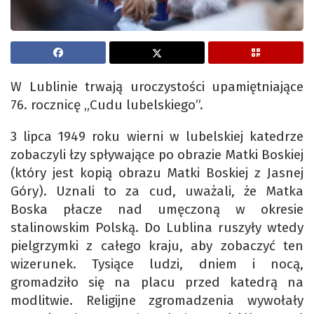
W Lublinie trwają uroczystości upamiętniające
76. rocznicę „Cudu lubelskiego”.
3 lipca 1949 roku wierni w lubelskiej katedrze
zobaczyli łzy spływające po obrazie Matki Boskiej
(który jest kopią obrazu Matki Boskiej z Jasnej
Góry). Uznali to za cud, uważali, że Matka
Boska płacze nad umęczoną w okresie
stalinowskim Polską. Do Lublina ruszyły wtedy
pielgrzymki z całego kraju, aby zobaczyć ten
wizerunek. Tysiące ludzi, dniem i nocą,
gromadziło się na placu przed katedrą na
modlitwie. Religijne zgromadzenia wywołały