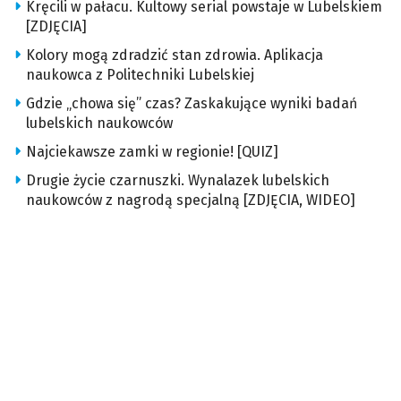
Kręcili w pałacu. Kultowy serial powstaje w Lubelskiem
[ZDJĘCIA]
Kolory mogą zdradzić stan zdrowia. Aplikacja
naukowca z Politechniki Lubelskiej
Gdzie „chowa się” czas? Zaskakujące wyniki badań
lubelskich naukowców
Najciekawsze zamki w regionie! [QUIZ]
Drugie życie czarnuszki. Wynalazek lubelskich
naukowców z nagrodą specjalną [ZDJĘCIA, WIDEO]