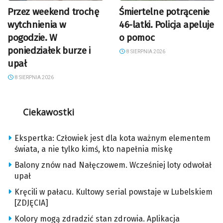
Przez weekend trochę
Śmiertelne potrącenie
wytchnienia w
46-latki. Policja apeluje
pogodzie. W
o pomoc
poniedziałek burze i
8 SIERPNIA 2026
upał
8 SIERPNIA 2026
Ciekawostki
Ekspertka: Człowiek jest dla kota ważnym elementem
świata, a nie tylko kimś, kto napełnia miskę
Balony znów nad Nałęczowem. Wcześniej loty odwołał
upał
Kręcili w pałacu. Kultowy serial powstaje w Lubelskiem
[ZDJĘCIA]
Kolory mogą zdradzić stan zdrowia. Aplikacja