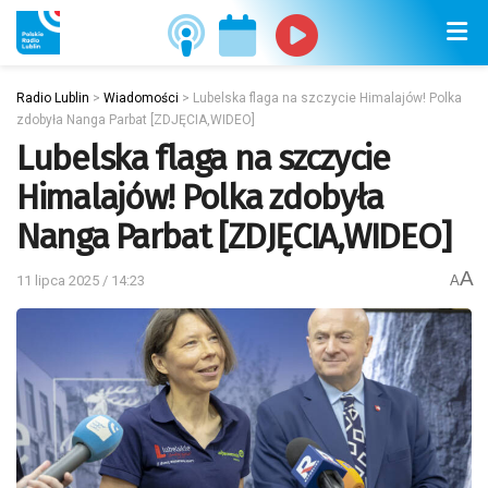
Radio Lublin
>
Wiadomości
>
Lubelska flaga na szczycie Himalajów! Polka
zdobyła Nanga Parbat [ZDJĘCIA,WIDEO]
Lubelska flaga na szczycie
Himalajów! Polka zdobyła
Nanga Parbat [ZDJĘCIA,WIDEO]
A
11 lipca 2025 / 14:23
A