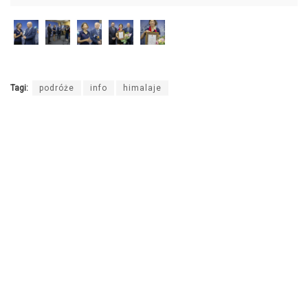
Tagi:
podróże
info
himalaje