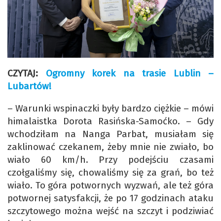
CZYTAJ:
Ogromny korek na trasie Lublin –
Lubartów!
– Warunki wspinaczki były bardzo ciężkie – mówi
himalaistka Dorota Rasińska-Samoćko. – Gdy
wchodziłam na Nanga Parbat, musiałam się
zaklinować czekanem, żeby mnie nie zwiało, bo
wiało 60 km/h. Przy podejściu czasami
czołgaliśmy się, chowaliśmy się za grań, bo też
wiało. To góra potwornych wyzwań, ale też góra
potwornej satysfakcji, że po 17 godzinach ataku
szczytowego można wejść na szczyt i podziwiać