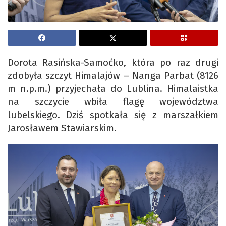
Dorota Rasińska-Samoćko, która po raz drugi
zdobyła szczyt Himalajów – Nanga Parbat (8126
m n.p.m.) przyjechała do Lublina. Himalaistka
na szczycie wbiła flagę województwa
lubelskiego. Dziś spotkała się z marszałkiem
Jarosławem Stawiarskim.