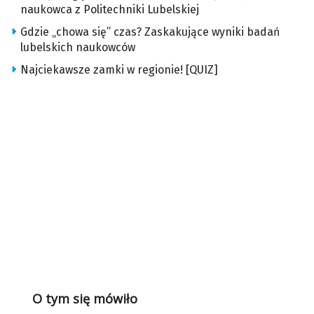
naukowca z Politechniki Lubelskiej
Gdzie „chowa się” czas? Zaskakujące wyniki badań
lubelskich naukowców
Najciekawsze zamki w regionie! [QUIZ]
O tym się mówiło