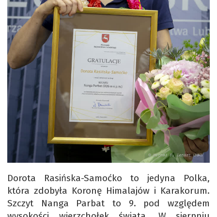
Dorota Rasińska-Samoćko to jedyna Polka,
która zdobyła Koronę Himalajów i Karakorum.
Szczyt Nanga Parbat to 9. pod względem
wysokości wierzchołek świata. W sierpniu