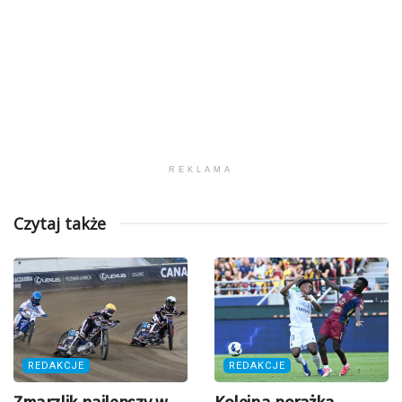
REKLAMA
Czytaj także
REDAKCJE
REDAKCJE