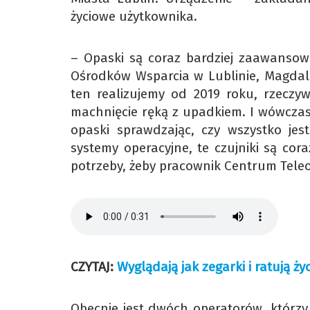
życiowe użytkownika.
– Opaski są coraz bardziej zaawansow
Ośrodków Wsparcia w Lublinie, Magdal
ten realizujemy od 2019 roku, rzeczywi
machnięcie ręką z upadkiem. I wówczas
opaski sprawdzając, czy wszystko jes
systemy operacyjne, te czujniki są cora
potrzeby, żeby pracownik Centrum Teleop
CZYTAJ:
Wyglądają jak zegarki i ratują ż
Obecnie jest dwóch operatorów, którzy 