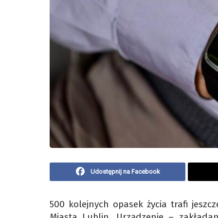
Udostępnij na Facebook
500 kolejnych opasek życia trafi jesz
Miasta Lublin. Urządzenie – zakład