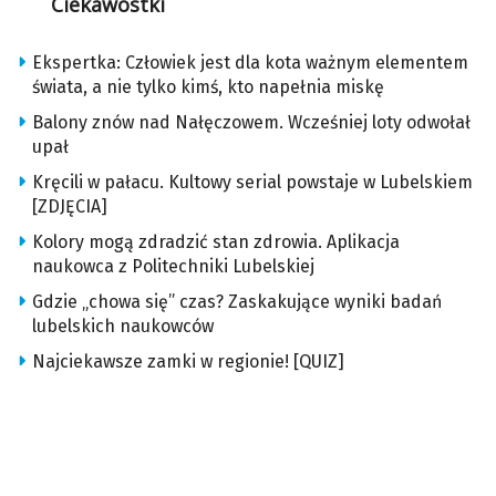
Ciekawostki
Ekspertka: Człowiek jest dla kota ważnym elementem
świata, a nie tylko kimś, kto napełnia miskę
Balony znów nad Nałęczowem. Wcześniej loty odwołał
upał
Kręcili w pałacu. Kultowy serial powstaje w Lubelskiem
[ZDJĘCIA]
Kolory mogą zdradzić stan zdrowia. Aplikacja
naukowca z Politechniki Lubelskiej
Gdzie „chowa się” czas? Zaskakujące wyniki badań
lubelskich naukowców
Najciekawsze zamki w regionie! [QUIZ]