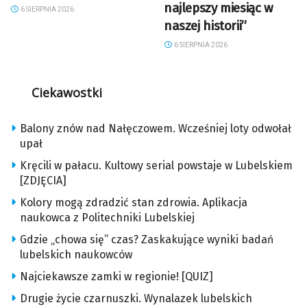
najlepszy miesiąc w
6 SIERPNIA 2026
naszej historii”
6 SIERPNIA 2026
Ciekawostki
Balony znów nad Nałęczowem. Wcześniej loty odwołał
upał
Kręcili w pałacu. Kultowy serial powstaje w Lubelskiem
[ZDJĘCIA]
Kolory mogą zdradzić stan zdrowia. Aplikacja
naukowca z Politechniki Lubelskiej
Gdzie „chowa się” czas? Zaskakujące wyniki badań
lubelskich naukowców
Najciekawsze zamki w regionie! [QUIZ]
Drugie życie czarnuszki. Wynalazek lubelskich