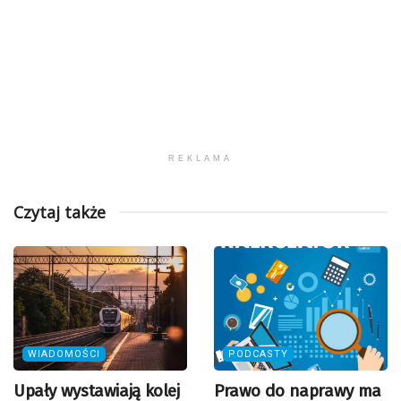
REKLAMA
Czytaj także
WIADOMOŚCI
PODCASTY
Upały wystawiają kolej
Prawo do naprawy ma