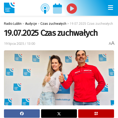
Radio Lublin
>
Audycje
>
Czas zuchwałych
>
19.07.2025 Czas zuchwałych
19.07.2025 Czas zuchwałych
A
19 lipca 2025 / 13:00
A