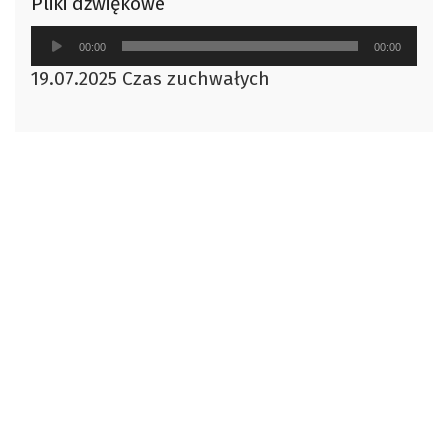
Pliki dźwiękowe
Odtwarzacz
00:00
00:00
plików
19.07.2025 Czas zuchwałych
dźwiękowych