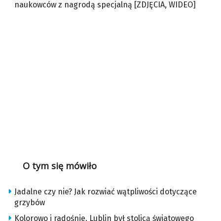
naukowców z nagrodą specjalną [ZDJĘCIA, WIDEO]
O tym się mówiło
Jadalne czy nie? Jak rozwiać wątpliwości dotyczące
grzybów
Kolorowo i radośnie. Lublin był stolicą światowego