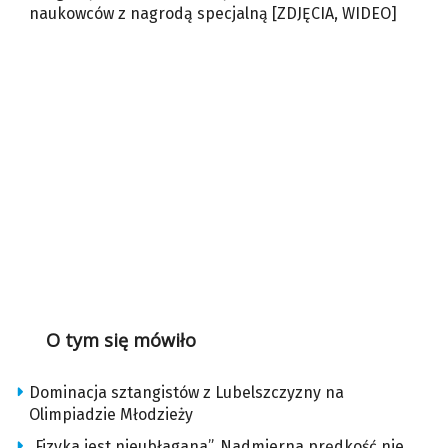
naukowców z nagrodą specjalną [ZDJĘCIA, WIDEO]
O tym się mówiło
Dominacja sztangistów z Lubelszczyzny na
Olimpiadzie Młodzieży
„Fizyka jest nieubłagana”. Nadmierna prędkość nie