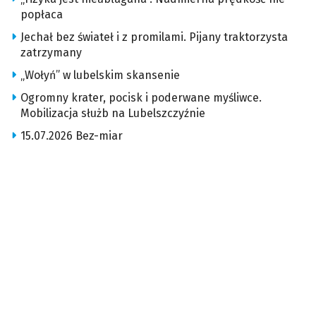
popłaca
Jechał bez świateł i z promilami. Pijany traktorzysta
zatrzymany
„Wołyń” w lubelskim skansenie
Ogromny krater, pocisk i poderwane myśliwce.
Mobilizacja służb na Lubelszczyźnie
15.07.2026 Bez-miar