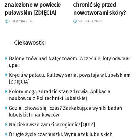
znalezione w powiecie
chronić się przed
puławskim [ZDJĘCIA]
nowotworami skóry?
6 SIERPNIA 2026
6 SIERPNIA 2026
Ciekawostki
Balony znów nad Nałęczowem. Wcześniej loty odwołał
upał
Kręcili w pałacu. Kultowy serial powstaje w Lubelskiem
[ZDJĘCIA]
Kolory mogą zdradzić stan zdrowia. Aplikacja
naukowca z Politechniki Lubelskiej
Gdzie „chowa się” czas? Zaskakujące wyniki badań
lubelskich naukowców
Najciekawsze zamki w regionie! [QUIZ]
Drugie życie czarnuszki. Wynalazek lubelskich