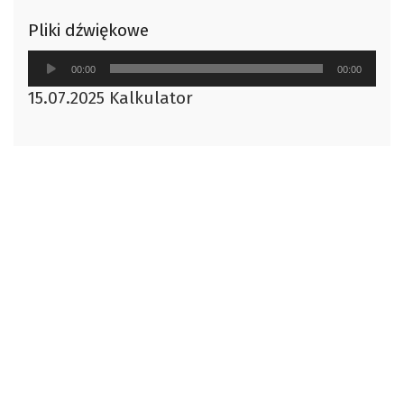
Pliki dźwiękowe
Odtwarzacz
00:00
00:00
plików
15.07.2025 Kalkulator
dźwiękowych