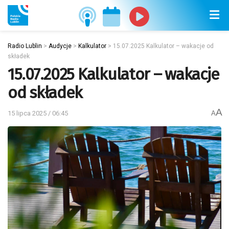
Radio Lublin
>
Audycje
>
Kalkulator
>
15.07.2025 Kalkulator – wakacje od
składek
15.07.2025 Kalkulator – wakacje
od składek
A
15 lipca 2025 / 06:45
A