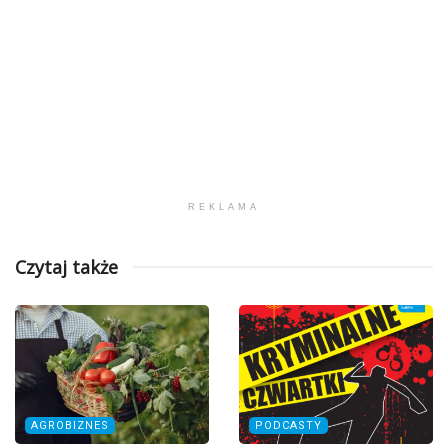
REKLAMA
Czytaj także
AGROBIZNES
PODCASTY