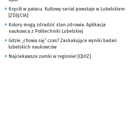
Kręcili w pałacu. Kultowy serial powstaje w Lubelskiem
[ZDJĘCIA]
Kolory mogą zdradzić stan zdrowia. Aplikacja
naukowca z Politechniki Lubelskiej
Gdzie „chowa się” czas? Zaskakujące wyniki badań
lubelskich naukowców
Najciekawsze zamki w regionie! [QUIZ]