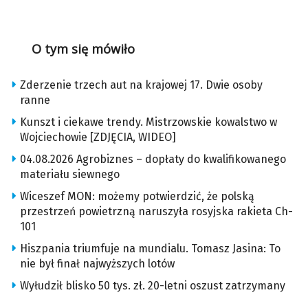
O tym się mówiło
Zderzenie trzech aut na krajowej 17. Dwie osoby
ranne
Kunszt i ciekawe trendy. Mistrzowskie kowalstwo w
Wojciechowie [ZDJĘCIA, WIDEO]
04.08.2026 Agrobiznes – dopłaty do kwalifikowanego
materiału siewnego
Wiceszef MON: możemy potwierdzić, że polską
przestrzeń powietrzną naruszyła rosyjska rakieta Ch-
101
Hiszpania triumfuje na mundialu. Tomasz Jasina: To
nie był finał najwyższych lotów
Wyłudził blisko 50 tys. zł. 20-letni oszust zatrzymany