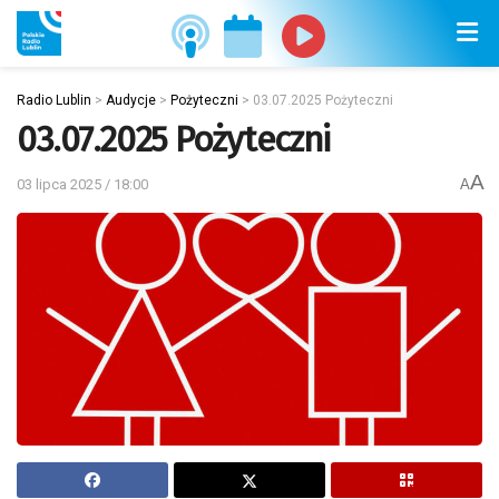
Radio Lublin
>
Audycje
>
Pożyteczni
>
03.07.2025 Pożyteczni
03.07.2025 Pożyteczni
A
03 lipca 2025 / 18:00
A