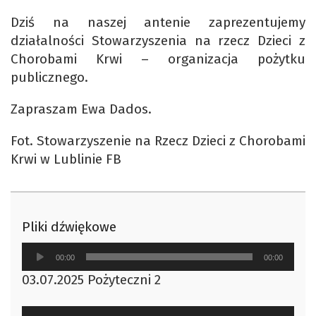
Dziś na naszej antenie zaprezentujemy
działalności Stowarzyszenia na rzecz Dzieci z
Chorobami Krwi – organizacja pożytku
publicznego.
Zapraszam Ewa Dados.
Fot. Stowarzyszenie na Rzecz Dzieci z Chorobami
Krwi w Lublinie FB
Pliki dźwiękowe
Odtwarzacz
00:00
00:00
plików
03.07.2025 Pożyteczni 2
dźwiękowych
Odtwarzacz