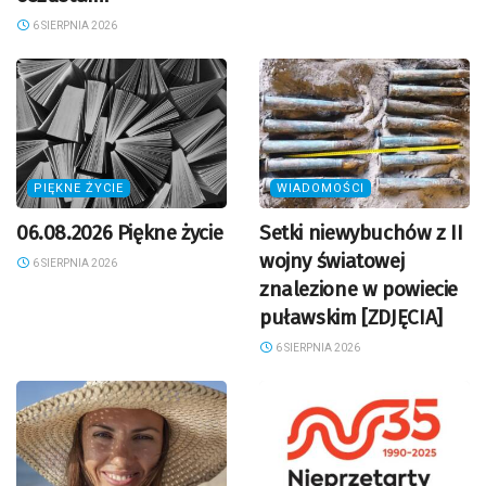
6 SIERPNIA 2026
PIĘKNE ŻYCIE
WIADOMOŚCI
06.08.2026 Piękne życie
Setki niewybuchów z II
wojny światowej
6 SIERPNIA 2026
znalezione w powiecie
puławskim [ZDJĘCIA]
6 SIERPNIA 2026