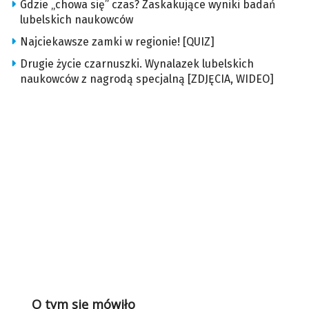
Gdzie „chowa się” czas? Zaskakujące wyniki badań
lubelskich naukowców
Najciekawsze zamki w regionie! [QUIZ]
Drugie życie czarnuszki. Wynalazek lubelskich
naukowców z nagrodą specjalną [ZDJĘCIA, WIDEO]
O tym się mówiło