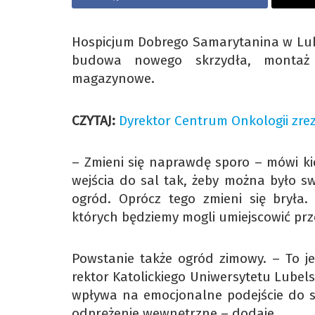
Hospicjum Dobrego Samarytanina w Lubl
budowa nowego skrzydła, montaż 
magazynowe.
CZYTAJ:
Dyrektor Centrum Onkologii zre
– Zmieni się naprawdę sporo – mówi k
wejścia do sal tak, żeby można było 
ogród. Oprócz tego zmieni się bryła
których będziemy mogli umiejscowić prz
Powstanie także ogród zimowy. – To j
rektor Katolickiego Uniwersytetu Lubels
wpływa na emocjonalne podejście do sw
odprężenie wewnętrzne – dodaje.