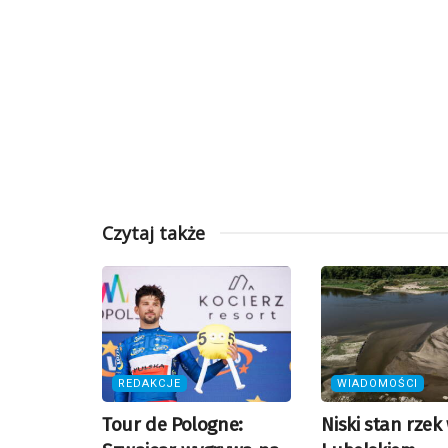
Czytaj także
REDAKCJE
WIADOMOŚCI
Tour de Pologne:
Niski stan rzek