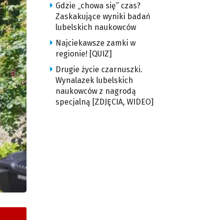
Gdzie „chowa się” czas?
Zaskakujące wyniki badań
lubelskich naukowców
Najciekawsze zamki w
regionie! [QUIZ]
Drugie życie czarnuszki.
Wynalazek lubelskich
naukowców z nagrodą
specjalną [ZDJĘCIA, WIDEO]