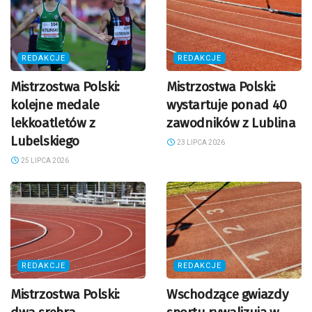
REDAKCJE
REDAKCJE
Mistrzostwa Polski:
Mistrzostwa Polski:
kolejne medale
wystartuje ponad 40
lekkoatletów z
zawodników z Lublina
Lubelskiego
23 LIPCA 2026
25 LIPCA 2026
REDAKCJE
REDAKCJE
Mistrzostwa Polski:
Wschodzące gwiazdy