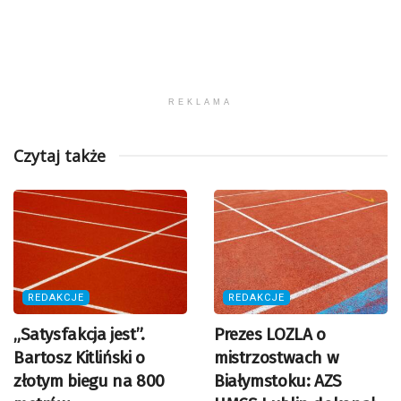
REKLAMA
Czytaj także
REDAKCJE
REDAKCJE
„Satysfakcja jest”.
Prezes LOZLA o
Bartosz Kitliński o
mistrzostwach w
złotym biegu na 800
Białymstoku: AZS