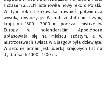
z czasem 3:57.31 ustanowiła nowy rekord Polski.
W tym roku Lizakowska również potwierdza
wysoką dyspozycję. W hali została mistrzynią
kraju na 1500 i 3000 m, podczas mistrzostw
Europy w holenderskim Appeldoorn
uplasowała się na miejscu szóstym, a w
mistrzostwach świata w Glasgow była dziewiąta.
W sezonie letnim jest liderką krajowych list na
dystansach 1000 i 1500 m.