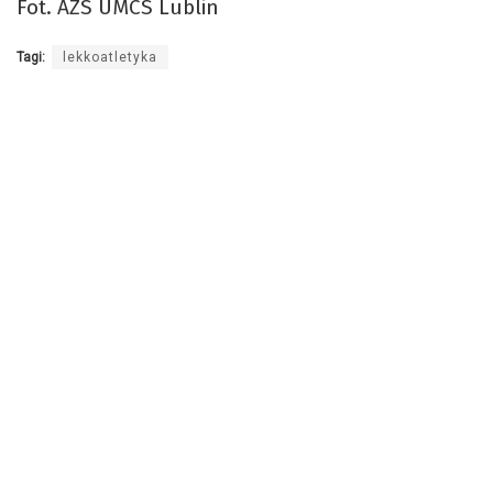
Fot. AZS UMCS Lublin
Tagi:
lekkoatletyka