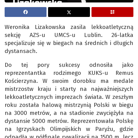
Weronika Lizakowska zasila lekkoatletyczną
sekcję AZS-u UMCS-u Lublin. 26-latka
specjalizuje się w biegach na średnich i długich
dystansach.
Do tej pory sukcesy odnosiła jako
reprezentantka rodzimego KUKS-u Remus
Kościerzyna. W swoim dorobku ma medale
mistrzostw kraju i starty na najważniejszych
lekkoatletycznych imprezach świata. W zeszłym
roku została halową mistrzynią Polski w biegu
na 3000 metrów, a na stadionie zwyciężyła na
dystansie 5000 metrów. Reprezentowała Polskę
na Igrzyskach Olimpijskich w Paryżu, gdzie
odpadła w półfinale rywalizacji na 1500 m, lecz