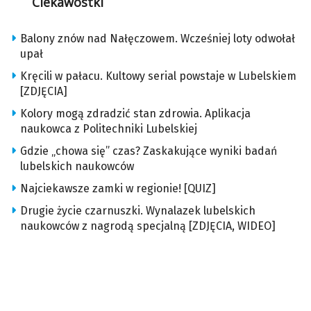
Ciekawostki
Balony znów nad Nałęczowem. Wcześniej loty odwołał
upał
Kręcili w pałacu. Kultowy serial powstaje w Lubelskiem
[ZDJĘCIA]
Kolory mogą zdradzić stan zdrowia. Aplikacja
naukowca z Politechniki Lubelskiej
Gdzie „chowa się” czas? Zaskakujące wyniki badań
lubelskich naukowców
Najciekawsze zamki w regionie! [QUIZ]
Drugie życie czarnuszki. Wynalazek lubelskich
naukowców z nagrodą specjalną [ZDJĘCIA, WIDEO]