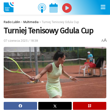
Radio Lublin
>
Multimedia
>
Turniej Tenisowy Gdula Cup
Turniej Tenisowy Gdula Cup
A
07 czerwca 2025 / 18:38
A