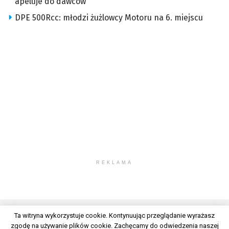
apeluje do dawców
DPE 500Rcc: młodzi żużlowcy Motoru na 6. miejscu
REKLAMA
Ta witryna wykorzystuje cookie. Kontynuując przeglądanie wyrażasz
zgodę na używanie plików cookie. Zachęcamy do odwiedzenia naszej