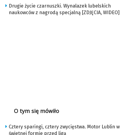
Drugie życie czarnuszki. Wynalazek lubelskich
naukowców z nagrodą specjalną [ZDJĘCIA, WIDEO]
O tym się mówiło
Cztery sparingi, cztery zwycięstwa. Motor Lublin w
świetnej formie przed ligą