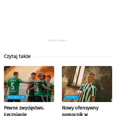
REKLAMA
Czytaj także
REDAKCJE
SPORT
Pewne zwycięstwo.
Nowy ofensywny
Łęcznianie
pomocnik w