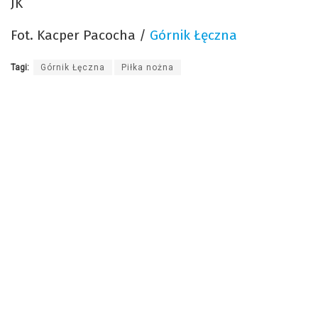
JK
Fot. Kacper Pacocha /
Górnik Łęczna
Tagi:
Górnik Łęczna
Piłka nożna