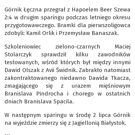
Górnik Łęczna przegrał z Hapoelem Beer Szewa
2:4 w drugim sparingu podczas letniego okresu
przygotowawczego. Bramki dla pierwszoligowca
zdobyli: Kamil Orlik i Przemysław Banaszak.
Szkoleniowiec zielono-czarnych Maciej
Stolarczyk sprawdził kilku zawodników
testowanych, wśród których był między innymi
Dawid Olszak z Avii Świdnik. Zabrakło natomiast
zakontraktowanego niedawno Dawida Tkacza,
zmagającego się z urazem mięśniowym
Branislava Pindrocha i chorego w ostatnich
dniach Branislava Spacila.
W następnym sparingu w środę 2 lipca Górnik
na wyjeździe zmierzy się z Jagiellonią Białystok.