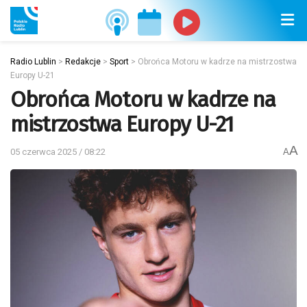
Radio Lublin
>
Redakcje
>
Sport
>
Obrońca Motoru w kadrze na mistrzostwa
Europy U-21
Obrońca Motoru w kadrze na
mistrzostwa Europy U-21
A
05 czerwca 2025 / 08:22
A