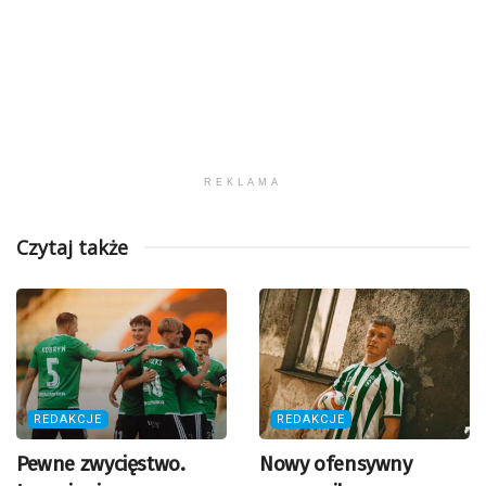
REKLAMA
Czytaj także
REDAKCJE
REDAKCJE
Pewne zwycięstwo.
Nowy ofensywny