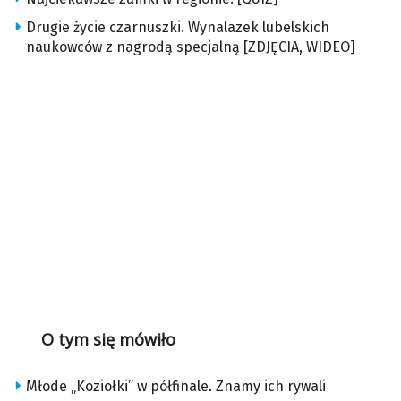
Drugie życie czarnuszki. Wynalazek lubelskich
naukowców z nagrodą specjalną [ZDJĘCIA, WIDEO]
O tym się mówiło
Młode „Koziołki” w półfinale. Znamy ich rywali