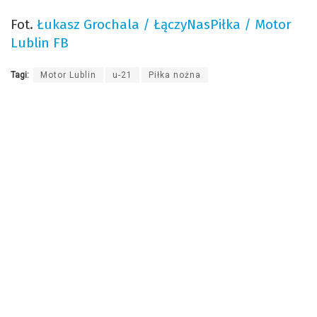
Fot.
Łukasz Grochala / ŁączyNasPiłka / Motor
Lublin FB
Tagi:
Motor Lublin
u-21
Piłka nożna