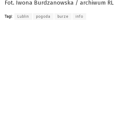
Fot. Iwona Burdzanowska / archiwum RL
Tagi:
Lublin
pogoda
burze
info