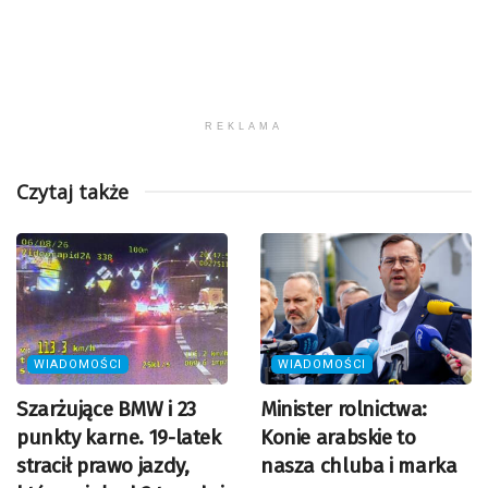
REKLAMA
Czytaj także
WIADOMOŚCI
WIADOMOŚCI
Szarżujące BMW i 23
Minister rolnictwa:
punkty karne. 19-latek
Konie arabskie to
stracił prawo jazdy,
nasza chluba i marka