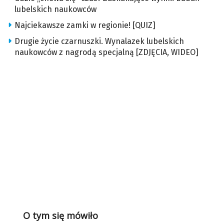
lubelskich naukowców
Najciekawsze zamki w regionie! [QUIZ]
Drugie życie czarnuszki. Wynalazek lubelskich
naukowców z nagrodą specjalną [ZDJĘCIA, WIDEO]
O tym się mówiło