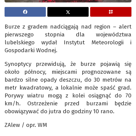
Burze z gradem nadciągają nad region – alert
pierwszego stopnia dla województwa
lubelskiego wydał Instytut Meteorologii i
Gospodarki Wodnej.
Synoptycy przewidują, że burze pojawią się
około północy, miejscami prognozowane są
bardzo silne opady deszczu, do 30 metrów na
metr kwadratowy, a lokalnie może spaść grad.
Porywy wiatru mogą z kolei osiągnąć do 70
km/h. Ostrzeżenie przed burzami będzie
obowiązywać do jutra do godziny 10 rano.
ZAlew / opr. WM