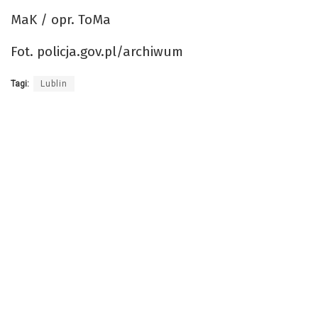
MaK / opr. ToMa
Fot. policja.gov.pl/archiwum
Tagi:
Lublin