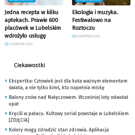
Jedna recepta w kilku
Ekologia i muzyka.
aptekach. Prawie 600
Festiwalowo na
placówek w Lubelskim
Roztoczu
wdrożyło usługę
8 SIERPNIA 2026
9 SIERPNIA 2026
Ciekawostki
Ekspertka: Człowiek jest dla kota ważnym elementem
świata, a nie tylko kimś, kto napełnia miskę
Balony znów nad Nałęczowem. Wcześniej loty odwołał
upał
Kręcili w pałacu. Kultowy serial powstaje w Lubelskiem
[ZDJĘCIA]
Kolory mogą zdradzić stan zdrowia. Aplikacja