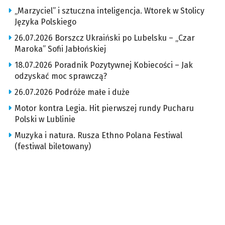
„Marzyciel” i sztuczna inteligencja. Wtorek w Stolicy
Języka Polskiego
26.07.2026 Borszcz Ukraiński po Lubelsku – „Czar
Maroka” Sofii Jabłońskiej
18.07.2026 Poradnik Pozytywnej Kobiecości – Jak
odzyskać moc sprawczą?
26.07.2026 Podróże małe i duże
Motor kontra Legia. Hit pierwszej rundy Pucharu
Polski w Lublinie
Muzyka i natura. Rusza Ethno Polana Festiwal
(festiwal biletowany)