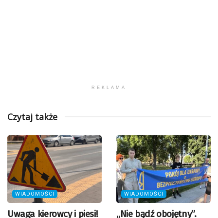
REKLAMA
Czytaj także
WIADOMOŚCI
WIADOMOŚCI
Uwaga kierowcy i piesi!
„Nie bądź obojętny”.