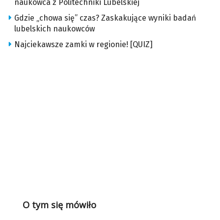
naukowca z Politechniki Lubelskiej
Gdzie „chowa się” czas? Zaskakujące wyniki badań
lubelskich naukowców
Najciekawsze zamki w regionie! [QUIZ]
O tym się mówiło