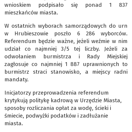
wnioskiem podpisało się ponad 1 837
mieszkańców miasta.
W ostatnich wyborach samorządowych do urn
w Hrubieszowie poszło 6 286 wyborców.
Referendum będzie ważne, jeżeli weźmie w nim
udział co najmniej 3/5 tej liczby. Jeżeli za
odwołaniem burmistrza i Rady Miejskiej
zagłosuje co najmniej 1 887 uprawnionych to
burmistrz straci stanowisko, a miejscy radni
mandaty.
Inicjatorzy przeprowadzenia referendum
krytykują politykę kadrową w Urzędzie Miasta,
sposoby rozliczania opłat za wodę, ścieki i
śmiecie, podwyżki podatków i zadłużanie
miasta.