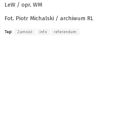
LeW / opr. WM
Fot. Piotr Michalski / archiwum RL
Tagi:
Zamość
info
referendum