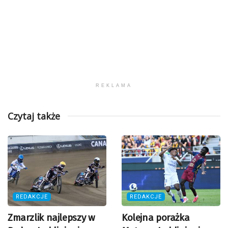
REKLAMA
Czytaj także
REDAKCJE
REDAKCJE
Zmarzlik najlepszy w
Kolejna porażka