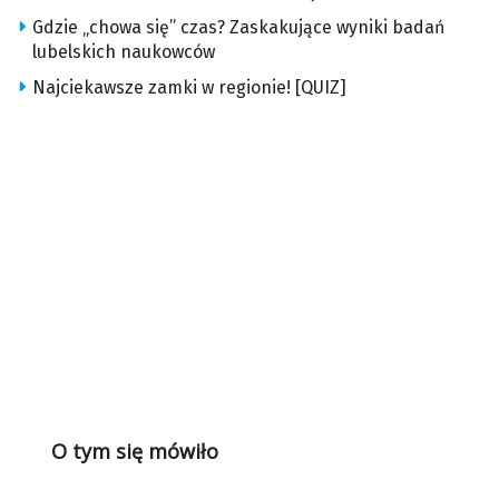
Gdzie „chowa się” czas? Zaskakujące wyniki badań
lubelskich naukowców
Najciekawsze zamki w regionie! [QUIZ]
O tym się mówiło