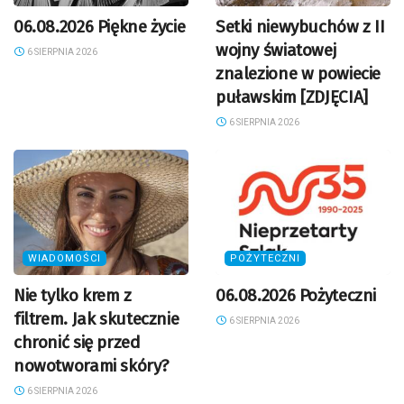
06.08.2026 Piękne życie
Setki niewybuchów z II
wojny światowej
6 SIERPNIA 2026
znalezione w powiecie
puławskim [ZDJĘCIA]
6 SIERPNIA 2026
WIADOMOŚCI
POŻYTECZNI
Nie tylko krem z
06.08.2026 Pożyteczni
filtrem. Jak skutecznie
6 SIERPNIA 2026
chronić się przed
nowotworami skóry?
6 SIERPNIA 2026