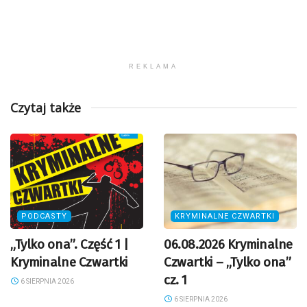
REKLAMA
Czytaj także
PODCASTY
KRYMINALNE CZWARTKI
„Tylko ona”. Część 1 |
06.08.2026 Kryminalne
Kryminalne Czwartki
Czwartki – „Tylko ona”
cz. 1
6 SIERPNIA 2026
6 SIERPNIA 2026