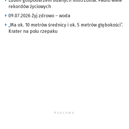
Lublin gospodarzem udanych mistrzostw. Padło wiele
rekordów życiowych
09.07.2026 Żyj zdrowo – woda
„Ma ok. 10 metrów średnicy i ok. 5 metrów głębokości”.
Krater na polu rzepaku
REKLAMA