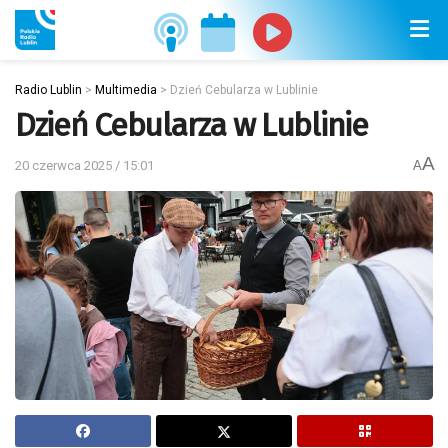
Radio Lublin
>
Multimedia
>
Dzień Cebularza w Lublinie
Dzień Cebularza w Lublinie
A
20 czerwca 2025 / 15:01
A