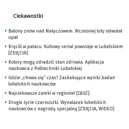
Ciekawostki
Balony znów nad Nałęczowem. Wcześniej loty odwołał
upał
Kręcili w pałacu. Kultowy serial powstaje w Lubelskiem
[ZDJĘCIA]
Kolory mogą zdradzić stan zdrowia. Aplikacja
naukowca z Politechniki Lubelskiej
Gdzie „chowa się” czas? Zaskakujące wyniki badań
lubelskich naukowców
Najciekawsze zamki w regionie! [QUIZ]
Drugie życie czarnuszki. Wynalazek lubelskich
naukowców z nagrodą specjalną [ZDJĘCIA, WIDEO]