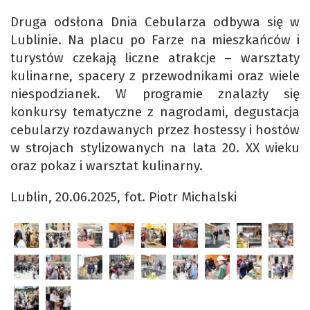
Druga odsłona Dnia Cebularza odbywa się w
Lublinie. Na placu po Farze na mieszkańców i
turystów czekają liczne atrakcje – warsztaty
kulinarne, spacery z przewodnikami oraz wiele
niespodzianek. W programie znalazły się
konkursy tematyczne z nagrodami, degustacja
cebularzy rozdawanych przez hostessy i hostów
w strojach stylizowanych na lata 20. XX wieku
oraz pokaz i warsztat kulinarny.
Lublin, 20.06.2025, fot. Piotr Michalski