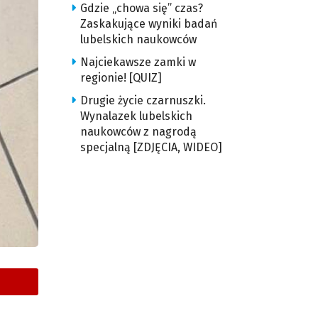
Gdzie „chowa się” czas?
Zaskakujące wyniki badań
lubelskich naukowców
Najciekawsze zamki w
regionie! [QUIZ]
Drugie życie czarnuszki.
Wynalazek lubelskich
naukowców z nagrodą
specjalną [ZDJĘCIA, WIDEO]