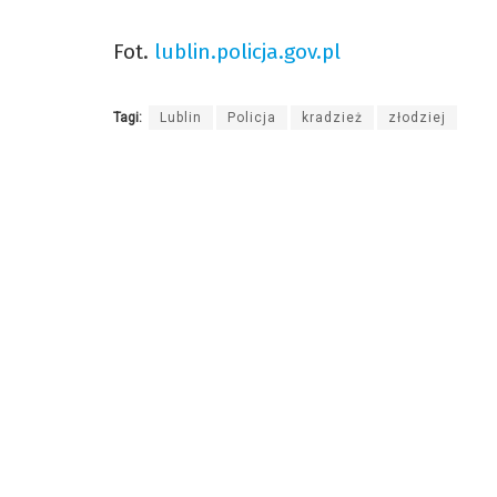
Fot.
lublin.policja.gov.pl
Tagi:
Lublin
Policja
kradzież
złodziej