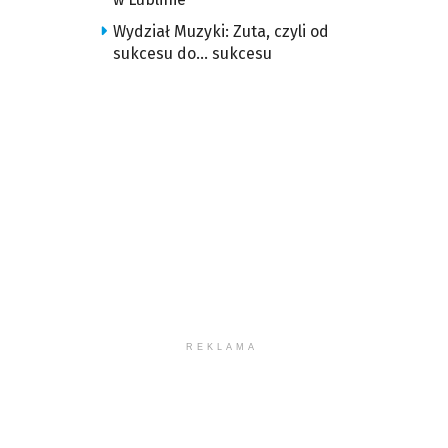
Wydział Muzyki: Zuta, czyli od
sukcesu do… sukcesu
REKLAMA