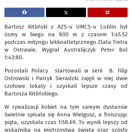
OLYMPUS DIGITAL CAMERA
Bartosz Kitliński z AZS-u UMCS-u Lublin był
ósmy w biegu na 800 m z czasem 1:45.52
podczas mityngu lekkoatletycznego Zlata Tretra
w Ostrawie. Wygrał Australijczyk Peter Bol
1:43:80.
Pozostali Polacy startowali w serii B. Filip
Ostrowski i Patryk Sieradzki zajęli w niej dwie
czołowe lokaty i uzyskali lepsze czasy od
Bartosza Kitlińskiego.
W rywalizacji kobiet na tym samym dystansie
świetnie spisała się Anna Wielgosz, a finiszując
piąta, uzyskała czas 1:58.69. To wynik lepszy od
wskaźnika na mistrzostwa świata oraz szósty