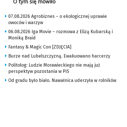
O tym się mówiło
07.08.2026 Agrobiznes – o ekologicznej uprawie
owoców i warzyw
06.08.2026 Iga Movie – rozmowa z Elizą Kubarską i
Moniką Braid
Fantasy & Magic Con [ZDJĘCIA]
Burze nad Lubelszczyzną. Ewakuowano harcerzy
Politolog: Ludzie Morawieckiego nie mają już
perspektyw pozostania w PiS
Od gradu było biało. Nawałnica uderzyła w rolników