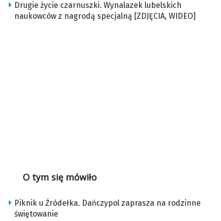
Drugie życie czarnuszki. Wynalazek lubelskich
naukowców z nagrodą specjalną [ZDJĘCIA, WIDEO]
O tym się mówiło
Piknik u Źródełka. Dańczypol zaprasza na rodzinne
świętowanie