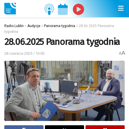
Radio Lublin
>
Audycje
>
Panorama tygodnia
>
28.06.2025 Panorama
tygodnia
28.06.2025 Panorama tygodnia
A
28 czerwca 2025 / 10:00
A