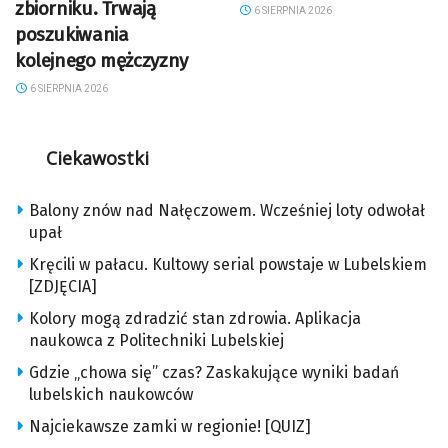
zbiorniku. Trwają
6 SIERPNIA 2026
poszukiwania
kolejnego mężczyzny
6 SIERPNIA 2026
Ciekawostki
Balony znów nad Nałęczowem. Wcześniej loty odwołał
upał
Kręcili w pałacu. Kultowy serial powstaje w Lubelskiem
[ZDJĘCIA]
Kolory mogą zdradzić stan zdrowia. Aplikacja
naukowca z Politechniki Lubelskiej
Gdzie „chowa się” czas? Zaskakujące wyniki badań
lubelskich naukowców
Najciekawsze zamki w regionie! [QUIZ]