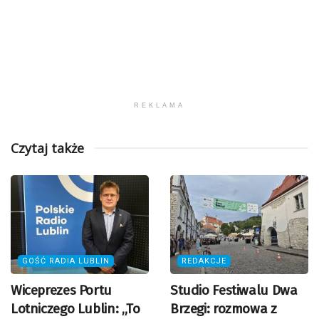
REKLAMA
Czytaj także
GOŚĆ RADIA LUBLIN
REDAKCJE
Wiceprezes Portu
Studio Festiwalu Dwa
Lotniczego Lublin: „To
Brzegi: rozmowa z