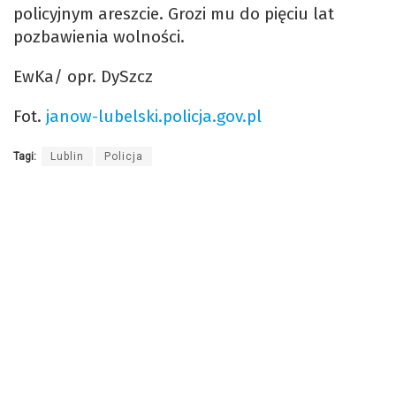
policyjnym areszcie. Grozi mu do pięciu lat
pozbawienia wolności.
EwKa/ opr. DySzcz
Fot.
janow-lubelski.policja.gov.pl
Tagi:
Lublin
Policja