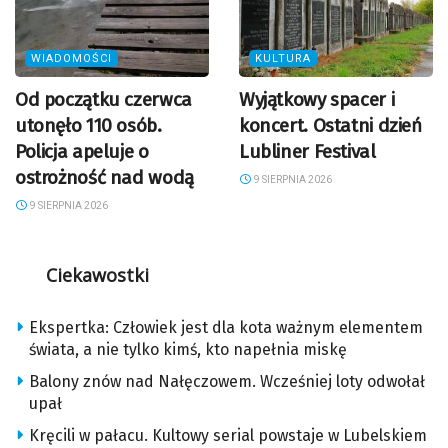
WIADOMOŚCI
KULTURA
Od początku czerwca
Wyjątkowy spacer i
utonęło 110 osób.
koncert. Ostatni dzień
Policja apeluje o
Lubliner Festival
ostrożność nad wodą
9 SIERPNIA 2026
9 SIERPNIA 2026
Ciekawostki
Ekspertka: Człowiek jest dla kota ważnym elementem
świata, a nie tylko kimś, kto napełnia miskę
Balony znów nad Nałęczowem. Wcześniej loty odwołał
upał
Kręcili w pałacu. Kultowy serial powstaje w Lubelskiem