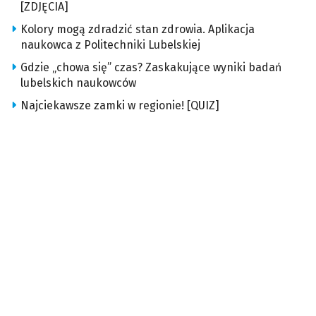
[ZDJĘCIA]
Kolory mogą zdradzić stan zdrowia. Aplikacja
naukowca z Politechniki Lubelskiej
Gdzie „chowa się” czas? Zaskakujące wyniki badań
lubelskich naukowców
Najciekawsze zamki w regionie! [QUIZ]