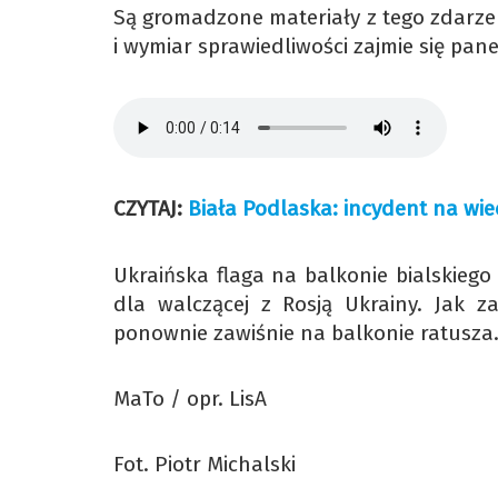
Są gromadzone materiały z tego zdarze
i wymiar sprawiedliwości zajmie się p
CZYTAJ:
Biała Podlaska: incydent na wi
Ukraińska flaga na balkonie bialskiego
dla walczącej z Rosją Ukrainy. Jak za
ponownie zawiśnie na balkonie ratusza
MaTo / opr. LisA
Fot. Piotr Michalski