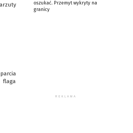
oszukać. Przemyt wykryty na
arzuty
granicy
parcia
 flaga
REKLAMA