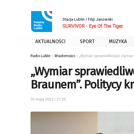
Stacja Lublin / Filip Janowski
SURVIVOR - Eye Of The Tiger
AKTUALNOŚCI
SPORT
MUZYKA
Radio Lublin
>
Wiadomości
>
„Wymiar sprawiedliwości zajmie s
„Wymiar sprawiedliw
Braunem”. Politycy k
01 maja 2025 / 21:35