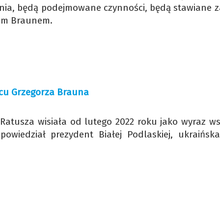
nia, będą podejmowane czynności, będą stawiane z
anem Braunem.
ecu Grzegorza Brauna
 Ratusza wisiała od lutego 2022 roku jako wyraz ws
powiedział prezydent Białej Podlaskiej, ukraińska
.