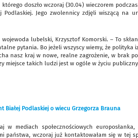
do którego doszło wczoraj (30.04) wieczorem podczas
Podlaskiej. Jego zwolennicy zdjęli wiszącą na ur
 wojewoda lubelski, Krzysztof Komorski. – To skłan
ne pytania. Bo jeżeli wszyscy wiemy, że polityka iz
ha nasz kraj w nowe, realne zagrożenie, w brak po
y miejsce takich ludzi jest w ogóle w życiu publiczn
t Białej Podlaskiej o wiecu Grzegorza Brauna
raj w mediach społecznościowych europosłanka,
mi państwa, wczoraj już kontaktowałam się w tej sp