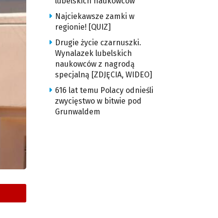
lubelskich naukowców
Najciekawsze zamki w
regionie! [QUIZ]
Drugie życie czarnuszki.
Wynalazek lubelskich
naukowców z nagrodą
specjalną [ZDJĘCIA, WIDEO]
616 lat temu Polacy odnieśli
zwycięstwo w bitwie pod
Grunwaldem