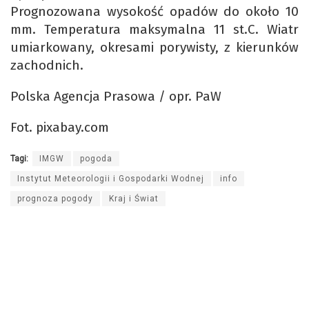
Prognozowana wysokość opadów do około 10
mm. Temperatura maksymalna 11 st.C. Wiatr
umiarkowany, okresami porywisty, z kierunków
zachodnich.
Polska Agencja Prasowa / opr. PaW
Fot. pixabay.com
Tagi:
IMGW
pogoda
Instytut Meteorologii i Gospodarki Wodnej
info
prognoza pogody
Kraj i Świat