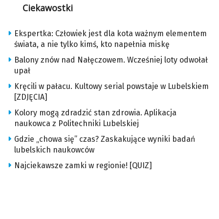
Ciekawostki
Ekspertka: Człowiek jest dla kota ważnym elementem
świata, a nie tylko kimś, kto napełnia miskę
Balony znów nad Nałęczowem. Wcześniej loty odwołał
upał
Kręcili w pałacu. Kultowy serial powstaje w Lubelskiem
[ZDJĘCIA]
Kolory mogą zdradzić stan zdrowia. Aplikacja
naukowca z Politechniki Lubelskiej
Gdzie „chowa się” czas? Zaskakujące wyniki badań
lubelskich naukowców
Najciekawsze zamki w regionie! [QUIZ]