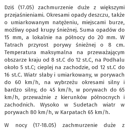
Dziś (17.05) zachmurzenie duże z większymi
przejaśnieniami. Okresami opady deszczu, także
o umiarkowanym natężeniu, miejscami burze,
możliwy opad krupy śnieżnej. Suma opadów do
15 mm, a lokalnie na północy do 20 mm. W
Tatrach przyrost porywy śnieżnej o 8 cm.
Temperatura maksymalna na przeważającym
obszarze kraju od 8 st.C do 12 st.C, na Podhalu
około 5 st.C; cieplej na zachodzie, od 12 st.C do
16 st.C. Wiatr słaby i umiarkowany, w porywach
do 60 km/h, na wybrzeżu okresami silny i
bardzo silny, do 45 km/h, w porywach do 65
km/h, przeważnie z kierunków północnych i
zachodnich. Wysoko w Sudetach wiatr w
porywach 80 km/h, w Karpatach 65 km/h.
W nocy (17-18.05) zachmurzenie duże z