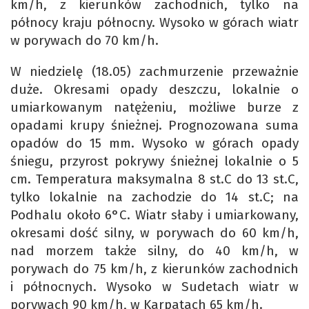
km/h, z kierunków zachodnich, tylko na
północy kraju północny. Wysoko w górach wiatr
w porywach do 70 km/h.
W niedzielę (18.05) zachmurzenie przeważnie
duże. Okresami opady deszczu, lokalnie o
umiarkowanym natężeniu, możliwe burze z
opadami krupy śnieżnej. Prognozowana suma
opadów do 15 mm. Wysoko w górach opady
śniegu, przyrost pokrywy śnieżnej lokalnie o 5
cm. Temperatura maksymalna 8 st.C do 13 st.C,
tylko lokalnie na zachodzie do 14 st.C; na
Podhalu około 6°C. Wiatr słaby i umiarkowany,
okresami dość silny, w porywach do 60 km/h,
nad morzem także silny, do 40 km/h, w
porywach do 75 km/h, z kierunków zachodnich
i północnych. Wysoko w Sudetach wiatr w
porywach 90 km/h, w Karpatach 65 km/h.