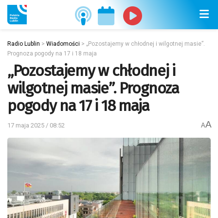
Radio Lublin
>
Wiadomości
>
„Pozostajemy w chłodnej i wilgotnej masie”.
Prognoza pogody na 17 i 18 maja
„Pozostajemy w chłodnej i
wilgotnej masie”. Prognoza
pogody na 17 i 18 maja
A
17 maja 2025 / 08:52
A