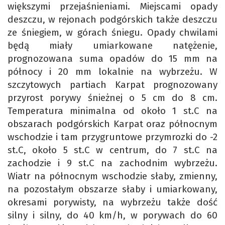
większymi przejaśnieniami. Miejscami opady
deszczu, w rejonach podgórskich także deszczu
ze śniegiem, w górach śniegu. Opady chwilami
będą miały umiarkowane natężenie,
prognozowana suma opadów do 15 mm na
północy i 20 mm lokalnie na wybrzeżu. W
szczytowych partiach Karpat prognozowany
przyrost porywy śnieżnej o 5 cm do 8 cm.
Temperatura minimalna od około 1 st.C na
obszarach podgórskich Karpat oraz północnym
wschodzie i tam przygruntowe przymrozki do -2
st.C, około 5 st.C w centrum, do 7 st.C na
zachodzie i 9 st.C na zachodnim wybrzeżu.
Wiatr na północnym wschodzie słaby, zmienny,
na pozostałym obszarze słaby i umiarkowany,
okresami porywisty, na wybrzeżu także dość
silny i silny, do 40 km/h, w porywach do 60