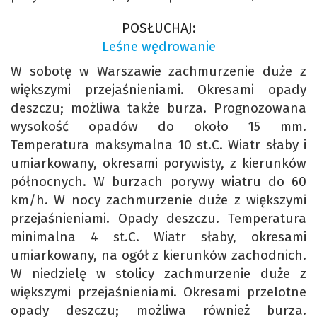
POSŁUCHAJ:
Leśne wędrowanie
W sobotę w Warszawie zachmurzenie duże z
większymi przejaśnieniami. Okresami opady
deszczu; możliwa także burza. Prognozowana
wysokość opadów do około 15 mm.
Temperatura maksymalna 10 st.C. Wiatr słaby i
umiarkowany, okresami porywisty, z kierunków
północnych. W burzach porywy wiatru do 60
km/h. W nocy zachmurzenie duże z większymi
przejaśnieniami. Opady deszczu. Temperatura
minimalna 4 st.C. Wiatr słaby, okresami
umiarkowany, na ogół z kierunków zachodnich.
W niedzielę w stolicy zachmurzenie duże z
większymi przejaśnieniami. Okresami przelotne
opady deszczu; możliwa również burza.