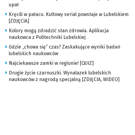
upał
Kręcili w pałacu. Kultowy serial powstaje w Lubelskiem
[ZDJĘCIA]
Kolory mogą zdradzić stan zdrowia. Aplikacja
naukowca z Politechniki Lubelskiej
Gdzie „chowa się” czas? Zaskakujące wyniki badań
lubelskich naukowców
Najciekawsze zamki w regionie! [QUIZ]
Drugie życie czarnuszki. Wynalazek lubelskich
naukowców z nagrodą specjalną [ZDJĘCIA, WIDEO]