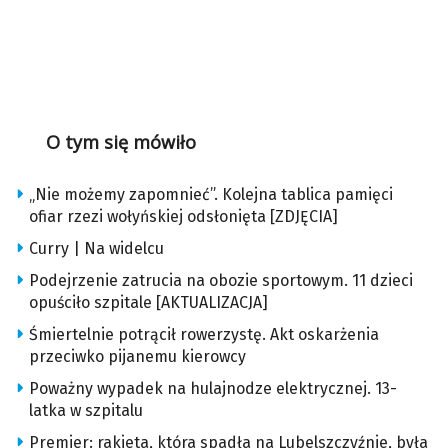
O tym się mówiło
„Nie możemy zapomnieć”. Kolejna tablica pamięci
ofiar rzezi wołyńskiej odsłonięta [ZDJĘCIA]
Curry | Na widelcu
Podejrzenie zatrucia na obozie sportowym. 11 dzieci
opuściło szpitale [AKTUALIZACJA]
Śmiertelnie potrącił rowerzystę. Akt oskarżenia
przeciwko pijanemu kierowcy
Poważny wypadek na hulajnodze elektrycznej. 13-
latka w szpitalu
Premier: rakieta, która spadła na Lubelszczyźnie, była