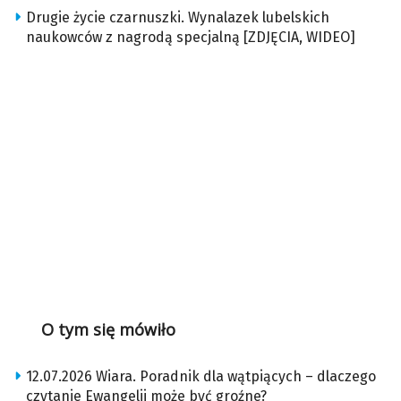
Drugie życie czarnuszki. Wynalazek lubelskich
naukowców z nagrodą specjalną [ZDJĘCIA, WIDEO]
O tym się mówiło
12.07.2026 Wiara. Poradnik dla wątpiących – dlaczego
czytanie Ewangelii może być groźne?