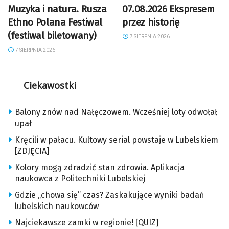
Muzyka i natura. Rusza
07.08.2026 Ekspresem
Ethno Polana Festiwal
przez historię
(festiwal biletowany)
7 SIERPNIA 2026
7 SIERPNIA 2026
Ciekawostki
Balony znów nad Nałęczowem. Wcześniej loty odwołał
upał
Kręcili w pałacu. Kultowy serial powstaje w Lubelskiem
[ZDJĘCIA]
Kolory mogą zdradzić stan zdrowia. Aplikacja
naukowca z Politechniki Lubelskiej
Gdzie „chowa się” czas? Zaskakujące wyniki badań
lubelskich naukowców
Najciekawsze zamki w regionie! [QUIZ]