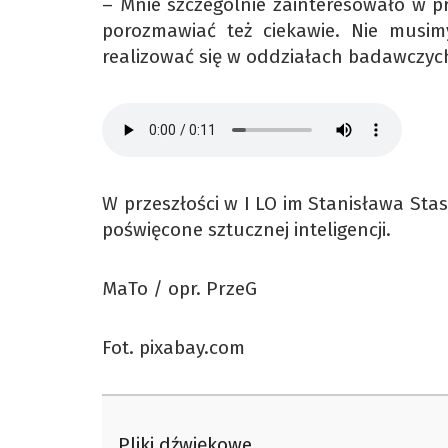
– Mnie szczególnie zainteresowało w p
porozmawiać też ciekawie. Nie musimy
realizować się w oddziałach badawczyc
W przeszłości w I LO im Stanisława St
poświęcone sztucznej inteligencji.
MaTo / opr. PrzeG
Fot. pixabay.com
Pliki dźwiękowe