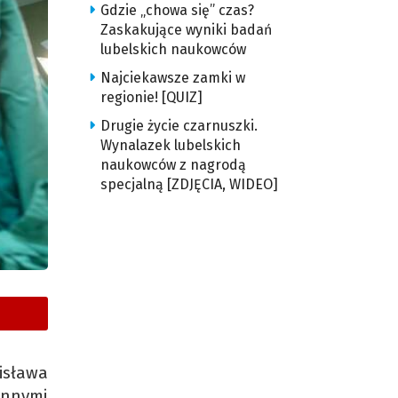
Gdzie „chowa się” czas?
Zaskakujące wyniki badań
lubelskich naukowców
Najciekawsze zamki w
regionie! [QUIZ]
Drugie życie czarnuszki.
Wynalazek lubelskich
naukowców z nagrodą
specjalną [ZDJĘCIA, WIDEO]
isława
innymi