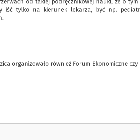
rzerwach od takiej podręcznikowej nauki, że o tym 
 iść tylko na kierunek lekarza, być np. pediatr
h.
aszica organizowało również Forum Ekonomiczne czy