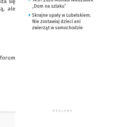
da się
„Dom na szlaku”
ą, ale
Skrajne upały w Lubelskiem.
Nie zostawiaj dzieci ani
zwierząt w samochodzie
 forum
REKLAMA