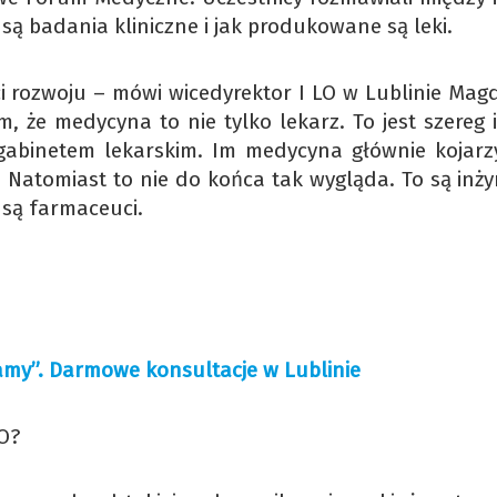
są badania kliniczne i jak produkowane są leki.
 rozwoju – mówi wicedyrektor I LO w Lublinie Mag
 że medycyna to nie tylko lekarz. To jest szereg 
gabinetem lekarskim. Im medycyna głównie kojarzy
. Natomiast to nie do końca tak wygląda. To są inży
 są farmaceuci.
my”. Darmowe konsultacje w Lublinie
LO?