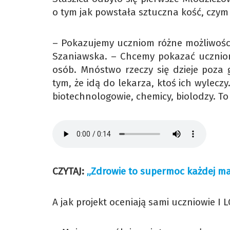
o tym jak powstała sztuczna kość, czym 
– Pokazujemy uczniom różne możliwości
Szaniawska. – Chcemy pokazać uczniom,
osób. Mnóstwo rzeczy się dzieje poza 
tym, że idą do lekarza, ktoś ich wyleczy
biotechnologowie, chemicy, biolodzy. To
CZYTAJ:
„Zdrowie to supermoc każdej ma
A jak projekt oceniają sami uczniowie I 