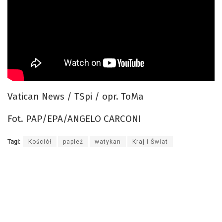
Vatican News / TSpi / opr. ToMa
Fot. PAP/EPA/ANGELO CARCONI
Tagi:
Kościół
papież
watykan
Kraj i Świat