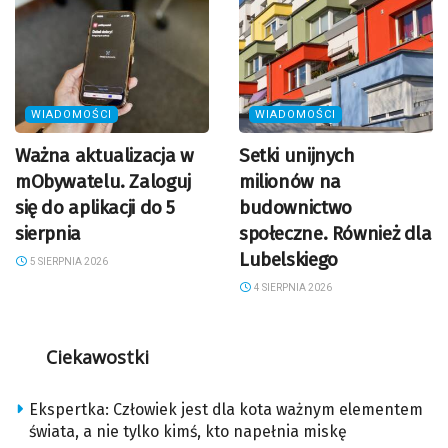
WIADOMOŚCI
WIADOMOŚCI
Ważna aktualizacja w
Setki unijnych
mObywatelu. Zaloguj
milionów na
się do aplikacji do 5
budownictwo
sierpnia
społeczne. Również dla
Lubelskiego
5 SIERPNIA 2026
4 SIERPNIA 2026
Ciekawostki
Ekspertka: Człowiek jest dla kota ważnym elementem
świata, a nie tylko kimś, kto napełnia miskę