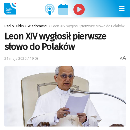
Radio Lublin
>
Wiadomości
>
Leon XIV wygłosił pierwsze słowo do Polaków
Leon XIV wygłosił pierwsze
słowo do Polaków
A
21 maja 2025 / 19:03
A