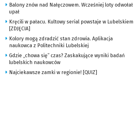
Balony znów nad Nałęczowem. Wcześniej loty odwołał
upał
Kręcili w pałacu. Kultowy serial powstaje w Lubelskiem
[ZDJĘCIA]
Kolory mogą zdradzić stan zdrowia. Aplikacja
naukowca z Politechniki Lubelskiej
Gdzie „chowa się” czas? Zaskakujące wyniki badań
lubelskich naukowców
Najciekawsze zamki w regionie! [QUIZ]