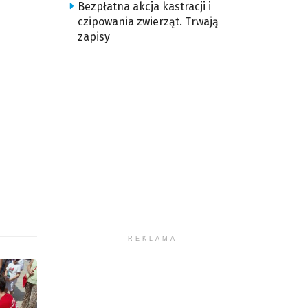
Bezpłatna akcja kastracji i
czipowania zwierząt. Trwają
zapisy
REKLAMA