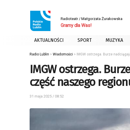
Radioteatr / Małgorzata Żurakowska
Gramy dla Was!
AKTUALNOŚCI
SPORT
MUZYKA
Radio Lublin
>
Wiadomości
>
IMGW ostrzega. Burze nadciągaj
IMGW ostrzega. Burz
część naszego region
31 maja 2025 / 08:52