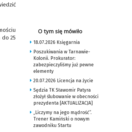
iedzić
mościu
O tym się mówiło
 do 25
18.07.2026 Księgarnia
Poszukiwania w Tarnawie-
Kolonii. Prokurator:
zabezpieczyliśmy już pewne
elementy
20.07.2026 Licencja na życie
Sędzia TK Sławomir Patyra
złożył ślubowanie w obecności
prezydenta [AKTUALIZACJA]
„Liczymy na jego mądrość”.
Trener Kamiński o nowym
zawodniku Startu