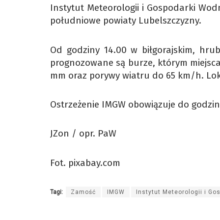
Instytut Meteorologii i Gospodarki Wod
południowe powiaty Lubelszczyzny.
Od godziny 14.00 w biłgorajskim, hr
prognozowane są burze, którym miejsca
mm oraz porywy wiatru do 65 km/h. Lok
Ostrzeżenie IMGW obowiązuje do godziny
JZon / opr. PaW
Fot. pixabay.com
Tagi:
Zamość
IMGW
Instytut Meteorologii i G