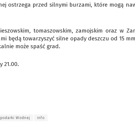
nej ostrzega przed silnymi burzami, które mogą naw
ubieszowskim, tomaszowskim, zamojskim oraz w Za
mi będą towarzyszyć silne opady deszczu od 15 mm
alnie może spaść grad.
 21.00.
ospodarki Wodnej
info