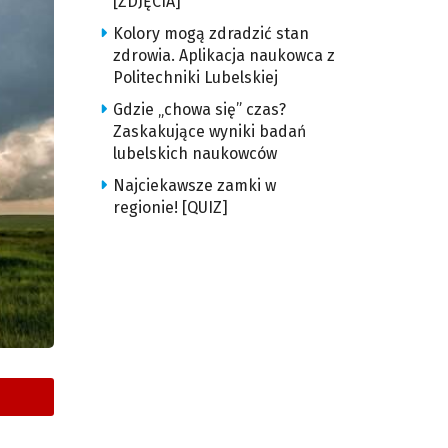
[ZDJĘCIA]
Kolory mogą zdradzić stan
zdrowia. Aplikacja naukowca z
Politechniki Lubelskiej
Gdzie „chowa się” czas?
Zaskakujące wyniki badań
lubelskich naukowców
Najciekawsze zamki w
regionie! [QUIZ]