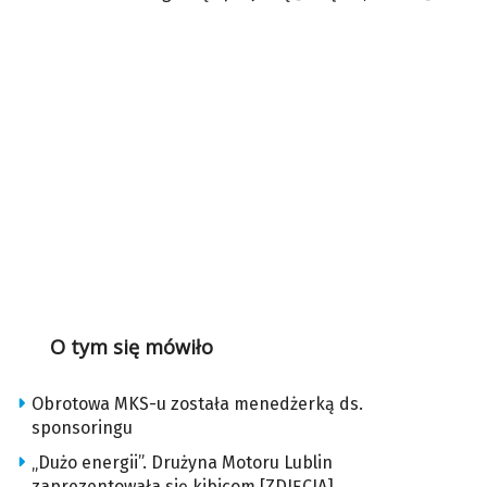
O tym się mówiło
Obrotowa MKS-u została menedżerką ds.
sponsoringu
„Dużo energii”. Drużyna Motoru Lublin
zaprezentowała się kibicom [ZDJĘCIA]