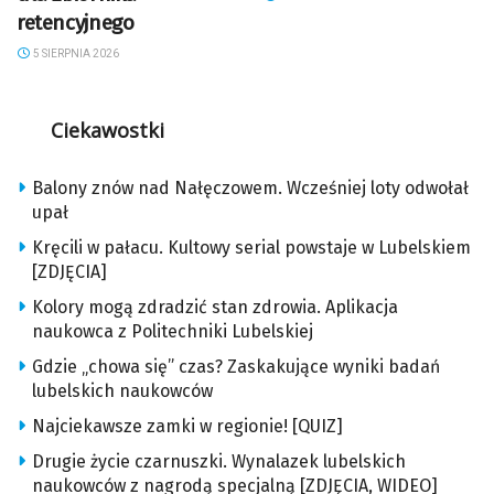
retencyjnego
5 SIERPNIA 2026
Ciekawostki
Balony znów nad Nałęczowem. Wcześniej loty odwołał
upał
Kręcili w pałacu. Kultowy serial powstaje w Lubelskiem
[ZDJĘCIA]
Kolory mogą zdradzić stan zdrowia. Aplikacja
naukowca z Politechniki Lubelskiej
Gdzie „chowa się” czas? Zaskakujące wyniki badań
lubelskich naukowców
Najciekawsze zamki w regionie! [QUIZ]
Drugie życie czarnuszki. Wynalazek lubelskich
naukowców z nagrodą specjalną [ZDJĘCIA, WIDEO]