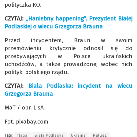
polityczka KO.
CZYTAJ:
„Haniebny happening”. Prezydent Białej
Podlaskiej o wiecu Grzegorza Brauna
Przed incydentem, Braun w swoim
przemówieniu krytycznie odnosił się do
przebywających w Polsce ukraińskich
uchodźców, a także prowadzonej wobec nich
polityki polskiego rządu.
CZYTAJ:
Biała Podlaska: incydent na wiecu
Grzegorza Brauna
MaT / opr. LisA
Fot. pixabay.com
Tagi:
flaga
Biała Podlaska
Ukraina
Ratusz