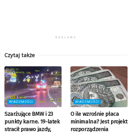
REKLAMA
Czytaj także
WIADOMOŚCI
WIADOMOŚCI
Szarżujące BMW i 23
O ile wzrośnie płaca
punkty karne. 19-latek
minimalna? Jest projekt
stracił prawo jazdy,
rozporządzenia