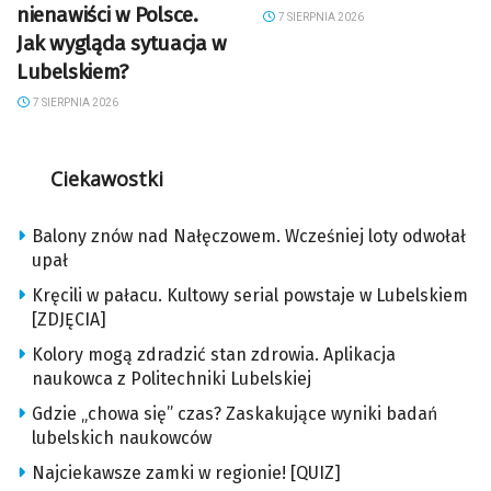
nienawiści w Polsce.
7 SIERPNIA 2026
Jak wygląda sytuacja w
Lubelskiem?
7 SIERPNIA 2026
Ciekawostki
Balony znów nad Nałęczowem. Wcześniej loty odwołał
upał
Kręcili w pałacu. Kultowy serial powstaje w Lubelskiem
[ZDJĘCIA]
Kolory mogą zdradzić stan zdrowia. Aplikacja
naukowca z Politechniki Lubelskiej
Gdzie „chowa się” czas? Zaskakujące wyniki badań
lubelskich naukowców
Najciekawsze zamki w regionie! [QUIZ]