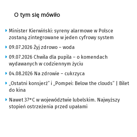
O tym się mówiło
Minister Kierwiński: syreny alarmowe w Polsce
zostaną zintegrowane w jeden cyfrowy system
09.07.2026 Żyj zdrowo – woda
09.07.2026 Chwila dla pupila – o komendach
wydawanych w codziennym życiu
04.08.2026 Na zdrowie – cukrzyca
„Ostatni konsjerż” i „Pompei: Below the clouds” | Bilet
do kina
Nawet 37°C w województwie lubelskim. Najwyższy
stopień ostrzeżenia przed upałami