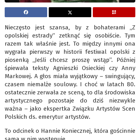
Nieczęsto jest szansa, by z bohaterami „Z
opolskiej estrady” zetknąć się osobiście. Tym
razem tak właśnie jest. To między innymi ona
wygrała pierwszy w historii festiwal opolski z
piosenką „Jeśli chcesz proszę wstąp”. Później
śpiewała teksty Agnieszki Osieckiej czy Anny
Markowej. A głos miała wyjątkowy – swingujący,
czasem niemalże soulowy. I choć w latach 80.
ostatecznie zerwała ze sceną, to dla środowiska
artystycznego pozostaje do dziś niezwykle
ważna – jako ekspertka Związku Artystów Scen
Polskich ds. emerytur artystów.
To odcinek o Hannie Koniecznej, która gościnnie
sama w nim występuje.