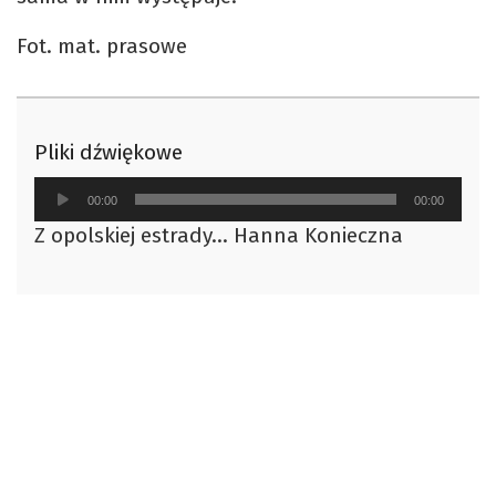
Fot. mat. prasowe
Pliki dźwiękowe
Odtwarzacz
00:00
00:00
plików
Z opolskiej estrady... Hanna Konieczna
dźwiękowych