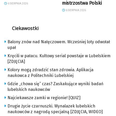
mistrzostwa Polski
6 SIERPNIA 2026
6 SIERPNIA 2026
Ciekawostki
Balony znów nad Nałęczowem. Wcześniej loty odwołał
upał
Kręcili w pałacu. Kultowy serial powstaje w Lubelskiem
[ZDJĘCIA]
Kolory mogą zdradzić stan zdrowia. Aplikacja
naukowca z Politechniki Lubelskiej
Gdzie „chowa się” czas? Zaskakujące wyniki badań
lubelskich naukowców
Najciekawsze zamki w regionie! [QUIZ]
Drugie życie czarnuszki. Wynalazek lubelskich
naukowców z nagrodą specjalną [ZDJĘCIA, WIDEO]