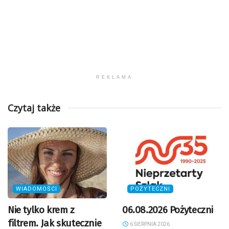
REKLAMA
Czytaj także
WIADOMOŚCI
POŻYTECZNI
Nie tylko krem z
06.08.2026 Pożyteczni
filtrem. Jak skutecznie
6 SIERPNIA 2026