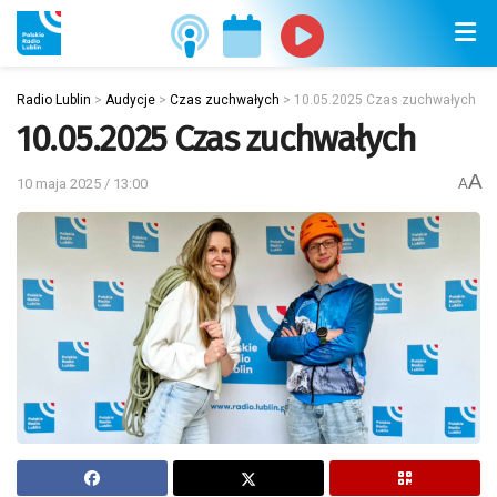
Radio Lublin
>
Audycje
>
Czas zuchwałych
>
10.05.2025 Czas zuchwałych
10.05.2025 Czas zuchwałych
A
10 maja 2025 / 13:00
A