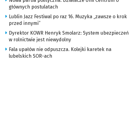
Nowa partia polityczna. Działacze Unii Centrum o
głównych postulatach
Lublin Jazz Festiwal po raz 16. Muzyka „zawsze o krok
przed innymi”
Dyrektor KOWR Henryk Smolarz: System ubezpieczeń
w rolnictwie jest niewydolny
Fala upałów nie odpuszcza. Kolejki karetek na
lubelskich SOR-ach