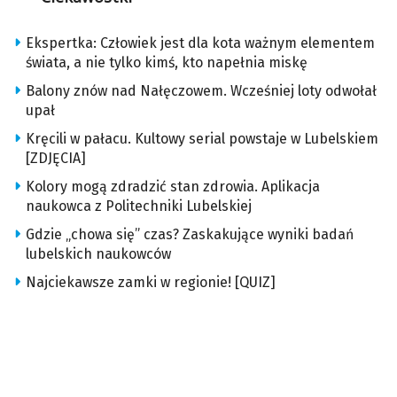
Ekspertka: Człowiek jest dla kota ważnym elementem
świata, a nie tylko kimś, kto napełnia miskę
Balony znów nad Nałęczowem. Wcześniej loty odwołał
upał
Kręcili w pałacu. Kultowy serial powstaje w Lubelskiem
[ZDJĘCIA]
Kolory mogą zdradzić stan zdrowia. Aplikacja
naukowca z Politechniki Lubelskiej
Gdzie „chowa się” czas? Zaskakujące wyniki badań
lubelskich naukowców
Najciekawsze zamki w regionie! [QUIZ]