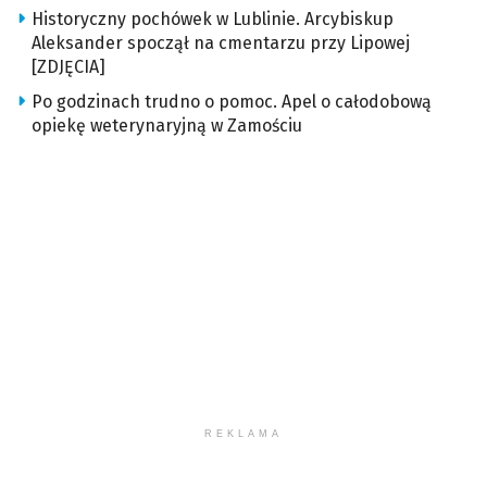
Historyczny pochówek w Lublinie. Arcybiskup
Aleksander spoczął na cmentarzu przy Lipowej
[ZDJĘCIA]
Po godzinach trudno o pomoc. Apel o całodobową
opiekę weterynaryjną w Zamościu
REKLAMA