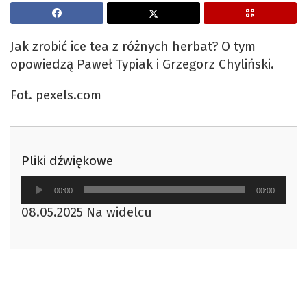
Jak zrobić ice tea z różnych herbat? O tym
opowiedzą Paweł Typiak i Grzegorz Chyliński.
Fot. pexels.com
Pliki dźwiękowe
Odtwarzacz
00:00
00:00
plików
08.05.2025 Na widelcu
dźwiękowych