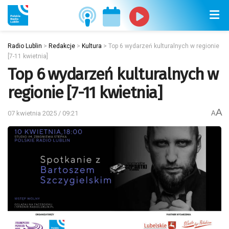
Radio Lublin
>
Redakcje
>
Kultura
>
Top 6 wydarzeń kulturalnych w regionie
[7-11 kwietnia]
Top 6 wydarzeń kulturalnych w
regionie [7-11 kwietnia]
A
07 kwietnia 2025 / 09:21
A