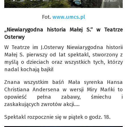
Fot.
www.umcs.pl
„Niewiarygodna historia Małej S.” w Teatrze
Osterwy
W Teatrze im J.Osterwy Niewiarygodna historii
Małej S. pierwszy od lat spektakl, stworzony z
myślą o dzieciach oraz wszystkich tych, którzy
nadal kochają bajki!
Znana wszystkim baśń Mała syrenka Hansa
Christiana Andersena w wersji Miry Mańki to
opowieść pełna zabawy, śmiechu i
zaskakujących zwrotów akcji….
Spektakl rozpocznie się w piątek o godz. 18.