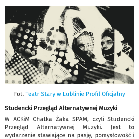
Fot.
Teatr Stary w Lublinie Profil Oficjalny
Studencki Przegląd Alternatywnej Muzyki
W ACKiM Chatka Żaka SPAM, czyli Studencki
Przegląd Alternatywnej Muzyki. Jest to
wydarzenie stawiające na pasję, pomysłowość i