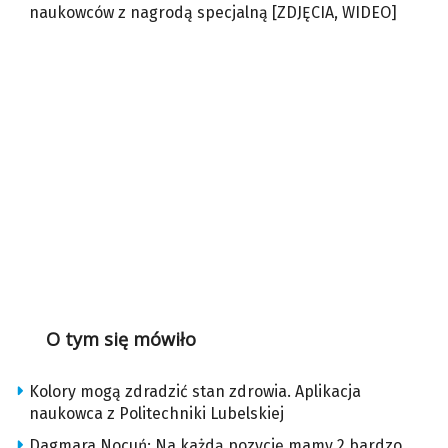
naukowców z nagrodą specjalną [ZDJĘCIA, WIDEO]
O tym się mówiło
Kolory mogą zdradzić stan zdrowia. Aplikacja
naukowca z Politechniki Lubelskiej
Dagmara Nocuń: Na każdą pozycję mamy 2 bardzo