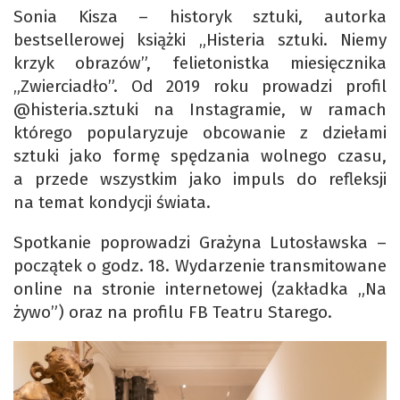
Sonia Kisza – historyk sztuki, autorka
bestsellerowej książki „Histeria sztuki. Niemy
krzyk obrazów”, felietonistka miesięcznika
„Zwierciadło”. Od 2019 roku prowadzi profil
@histeria.sztuki na Instagramie, w ramach
którego popularyzuje obcowanie z dziełami
sztuki jako formę spędzania wolnego czasu,
a przede wszystkim jako impuls do refleksji
na temat kondycji świata.
Spotkanie poprowadzi Grażyna Lutosławska –
początek o godz. 18. Wydarzenie transmitowane
online na stronie internetowej (zakładka „Na
żywo”) oraz na profilu FB Teatru Starego.