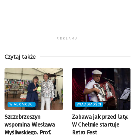
REKLAMA
Czytaj także
WIADOMOŚCI
WIADOMOŚCI
Szczebrzeszyn
Zabawa jak przed laty.
wspomina Wiesława
W Chełmie startuje
Myśliwskiego. Prof.
Retro Fest