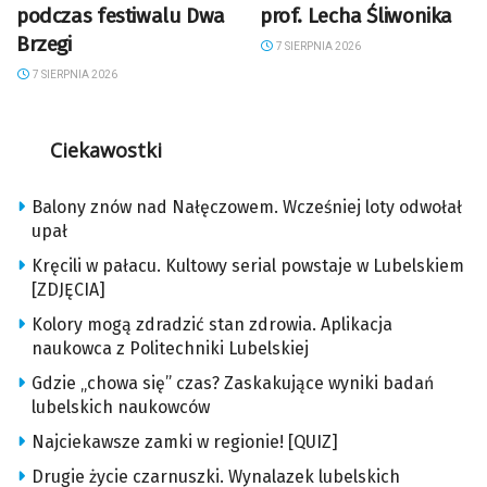
podczas festiwalu Dwa
prof. Lecha Śliwonika
Brzegi
7 SIERPNIA 2026
7 SIERPNIA 2026
Ciekawostki
Balony znów nad Nałęczowem. Wcześniej loty odwołał
upał
Kręcili w pałacu. Kultowy serial powstaje w Lubelskiem
[ZDJĘCIA]
Kolory mogą zdradzić stan zdrowia. Aplikacja
naukowca z Politechniki Lubelskiej
Gdzie „chowa się” czas? Zaskakujące wyniki badań
lubelskich naukowców
Najciekawsze zamki w regionie! [QUIZ]
Drugie życie czarnuszki. Wynalazek lubelskich