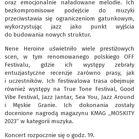
oraz emocjonalnie naładowane melodie. Ich
bezkompromisowe podejście do muzyki
przeciwstawia się ograniczeniom gatunkowym,
wykorzystując jazz jako punkt wyjścia
do budowania nowych struktur.
Nene Heroine uświetniło wiele prestiżowych
scen, w tym renomowanego polskiego OFF
Festivalu, gdzie ich występy zebrały
entuzjastyczne recenzje zarówno prasy, jak
i uczestników. Ich festiwalowa trasa obejmuje
również występy na True Tone Festival, Good
Vibe Festival, Jazz Jantar, Sea You, Jazz Around
i Męskie Granie. Ich dokonania zostały
docenione nagrodą magazynu KMAG „MOSKITY
2023” w kategorii muzyka.
Koncert rozpocznie się o godz. 19.