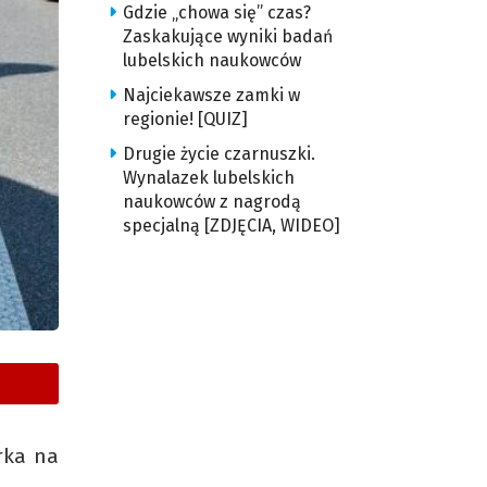
Gdzie „chowa się” czas?
Zaskakujące wyniki badań
lubelskich naukowców
Najciekawsze zamki w
regionie! [QUIZ]
Drugie życie czarnuszki.
Wynalazek lubelskich
naukowców z nagrodą
specjalną [ZDJĘCIA, WIDEO]
rka na