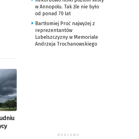
w Annopolu. Tak źle nie było
od ponad 70 lat
Bartłomiej Proć najwyżej z
reprezentantów
Lubelszczyzny w Memoriale
Andrzeja Trochanowskiego
udniu
ycy
REKLAMA