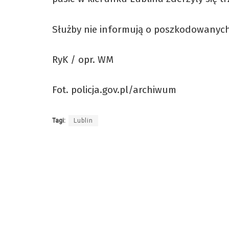
Służby nie informują o poszkodowanyc
RyK / opr. WM
Fot. policja.gov.pl/archiwum
Tagi:
Lublin