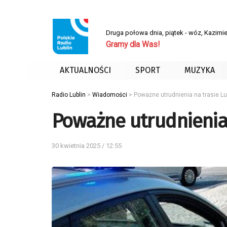
Druga połowa dnia, piątek - wóz, Kazimie
Gramy dla Was!
AKTUALNOŚCI
SPORT
MUZYKA
Radio Lublin
>
Wiadomości
>
Poważne utrudnienia na trasie Lu
Poważne utrudnienia 
30 kwietnia 2025 / 12:55