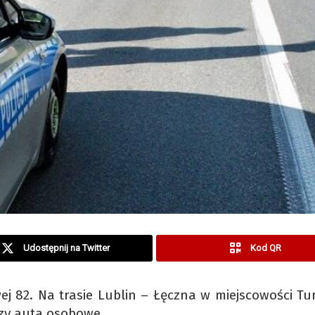
Udostępnij na Twitter
Kod QR
j 82. Na trasie Lublin – Łęczna w miejscowości Tu
rzy auta osobowe.