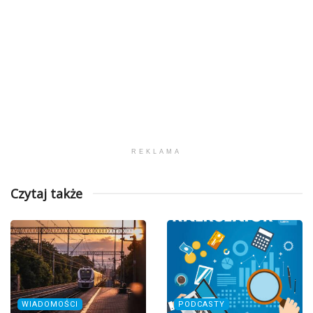
REKLAMA
Czytaj także
WIADOMOŚCI
PODCASTY