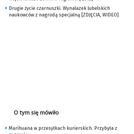
Drugie życie czarnuszki. Wynalazek lubelskich
naukowców z nagrodą specjalną [ZDJĘCIA, WIDEO]
O tym się mówiło
Marihuana w przesyłkach kurierskich. Przybyła z