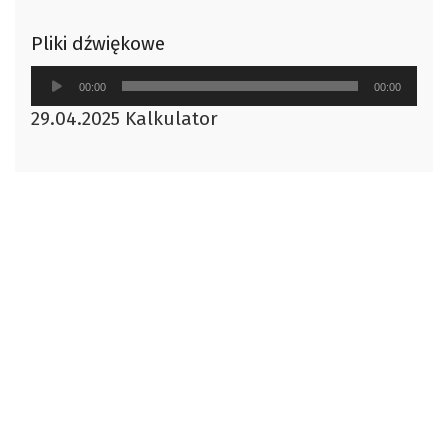
Pliki dźwiękowe
Odtwarzacz
00:00
00:00
plików
29.04.2025 Kalkulator
dźwiękowych