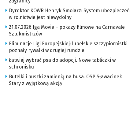
zagranicy
Dyrektor KOWR Henryk Smolarz: System ubezpieczeń
w rolnictwie jest niewydolny
21.07.2026 Iga Movie – pokazy filmowe na Carnavale
Sztukmistrzów
Eliminacje Ligi Europejskiej: lubelskie szczypiornistki
poznały rywalki w drugiej rundzie
Łatwiej wybrać psa do adopcji. Nowe tabliczki w
schronisku
Butelki i puszki zamienią na busa. OSP Sławacinek
Stary z wyjątkową akcją