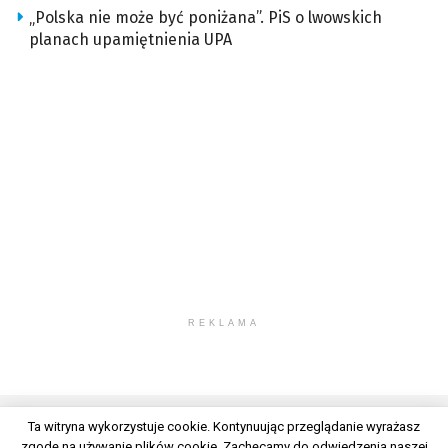
„Polska nie może być poniżana”. PiS o lwowskich
planach upamiętnienia UPA
REKLAMA
Ta witryna wykorzystuje cookie. Kontynuując przeglądanie wyrażasz
zgodę na używanie plików cookie. Zachęcamy do odwiedzenia naszej