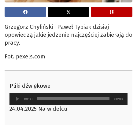
Grzegorz Chyliński i Paweł Typiak dzisiaj
opowiedzą jakie jedzenie najczęściej zabierają do
pracy.
Fot. pexels.com
Pliki dźwiękowe
Odtwarzacz
00:00
00:00
plików
24.04.2025 Na widelcu
dźwiękowych