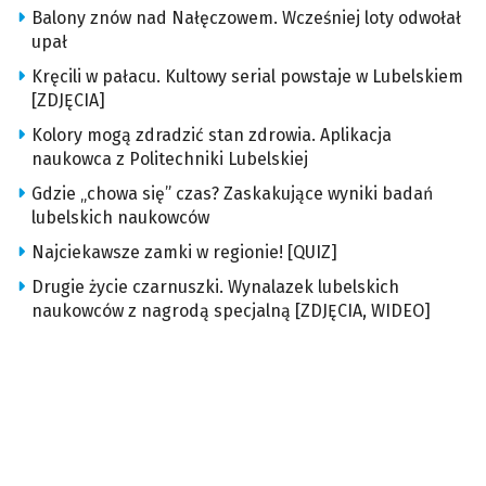
Balony znów nad Nałęczowem. Wcześniej loty odwołał
upał
Kręcili w pałacu. Kultowy serial powstaje w Lubelskiem
[ZDJĘCIA]
Kolory mogą zdradzić stan zdrowia. Aplikacja
naukowca z Politechniki Lubelskiej
Gdzie „chowa się” czas? Zaskakujące wyniki badań
lubelskich naukowców
Najciekawsze zamki w regionie! [QUIZ]
Drugie życie czarnuszki. Wynalazek lubelskich
naukowców z nagrodą specjalną [ZDJĘCIA, WIDEO]