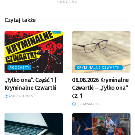
REKLAMA
Czytaj także
PODCASTY
KRYMINALNE CZWARTKI
„Tylko ona”. Część 1 |
06.08.2026 Kryminalne
Kryminalne Czwartki
Czwartki – „Tylko ona”
cz. 1
6 SIERPNIA 2026
6 SIERPNIA 2026