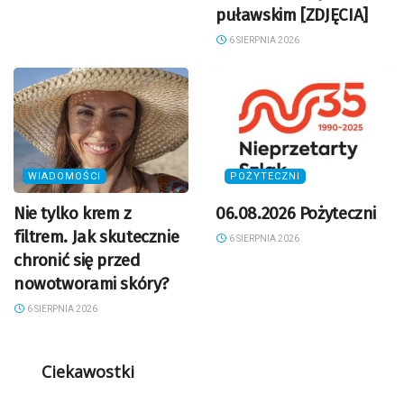
puławskim [ZDJĘCIA]
6 SIERPNIA 2026
WIADOMOŚCI
POŻYTECZNI
Nie tylko krem z
06.08.2026 Pożyteczni
filtrem. Jak skutecznie
6 SIERPNIA 2026
chronić się przed
nowotworami skóry?
6 SIERPNIA 2026
Ciekawostki