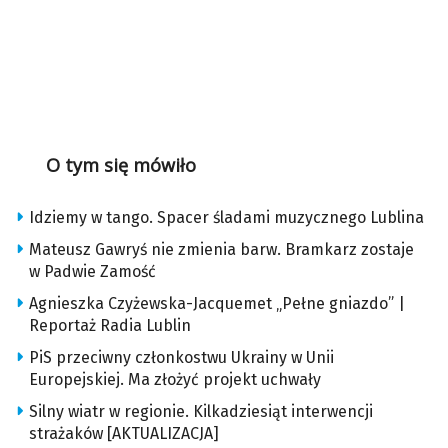
O tym się mówiło
Idziemy w tango. Spacer śladami muzycznego Lublina
Mateusz Gawryś nie zmienia barw. Bramkarz zostaje
w Padwie Zamość
Agnieszka Czyżewska-Jacquemet „Pełne gniazdo” |
Reportaż Radia Lublin
PiS przeciwny członkostwu Ukrainy w Unii
Europejskiej. Ma złożyć projekt uchwały
Silny wiatr w regionie. Kilkadziesiąt interwencji
strażaków [AKTUALIZACJA]