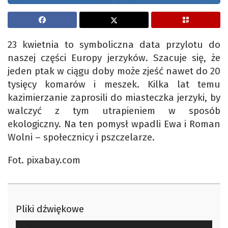
23 kwietnia to symboliczna data przylotu do
naszej części Europy jerzyków. Szacuje się, że
jeden ptak w ciągu doby może zjeść nawet do 20
tysięcy komarów i meszek. Kilka lat temu
kazimierzanie zaprosili do miasteczka jerzyki, by
walczyć z tym utrapieniem w sposób
ekologiczny. Na ten pomysł wpadli Ewa i Roman
Wolni – społecznicy i pszczelarze.
Fot. pixabay.com
Pliki dźwiękowe
Odtwarzacz