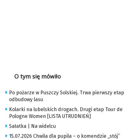
O tym się mówiło
Po pożarze w Puszczy Solskiej. Trwa pierwszy etap
odbudowy lasu
Kolarki na lubelskich drogach. Drugi etap Tour de
Pologne Women [LISTA UTRUDNIEŃ]
Sałatka | Na widelcu
15.07.2026 Chwila dla pupila – o komendzie „stój”