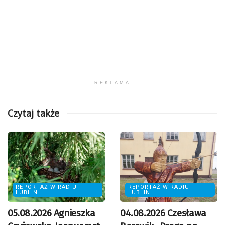
REKLAMA
Czytaj także
REPORTAŻ W RADIU
REPORTAŻ W RADIU
LUBLIN
LUBLIN
05.08.2026 Agnieszka
04.08.2026 Czesława