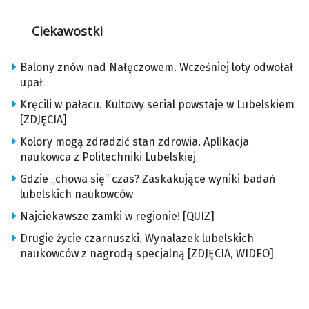
Ciekawostki
Balony znów nad Nałęczowem. Wcześniej loty odwołał
upał
Kręcili w pałacu. Kultowy serial powstaje w Lubelskiem
[ZDJĘCIA]
Kolory mogą zdradzić stan zdrowia. Aplikacja
naukowca z Politechniki Lubelskiej
Gdzie „chowa się” czas? Zaskakujące wyniki badań
lubelskich naukowców
Najciekawsze zamki w regionie! [QUIZ]
Drugie życie czarnuszki. Wynalazek lubelskich
naukowców z nagrodą specjalną [ZDJĘCIA, WIDEO]