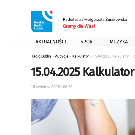
Radioteatr / Małgorzata Żurakowska
Gramy dla Was!
AKTUALNOŚCI
SPORT
MUZYKA
Radio Lublin
>
Audycje
>
Kalkulator
>
15.04.2025 Kalkulator – o
15.04.2025 Kalkulator
15 kwietnia 2025 / 06:45