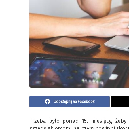
Udostępnij na Facebook
Trzeba było ponad 15. miesięcy, żeby 
przedsiębiorcom, na czym powinni skorzys