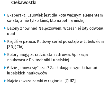
Ciekawostki
Ekspertka: Człowiek jest dla kota ważnym elementem
świata, a nie tylko kimś, kto napełnia miskę
Balony znów nad Nałęczowem. Wcześniej loty odwołał
upał
Kręcili w pałacu. Kultowy serial powstaje w Lubelskiem
[ZDJĘCIA]
Kolory mogą zdradzić stan zdrowia. Aplikacja
naukowca z Politechniki Lubelskiej
Gdzie „chowa się” czas? Zaskakujące wyniki badań
lubelskich naukowców
Najciekawsze zamki w regionie! [QUIZ]