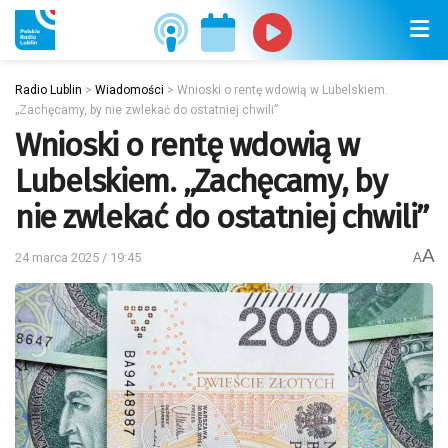
Radio Lublin
>
Wiadomości
>
Wnioski o rentę wdowią w Lubelskiem.
„Zachęcamy, by nie zwlekać do ostatniej chwili”
Wnioski o rentę wdowią w
Lubelskiem. „Zachęcamy, by
nie zwlekać do ostatniej chwili”
A
24 marca 2025 / 19:45
A