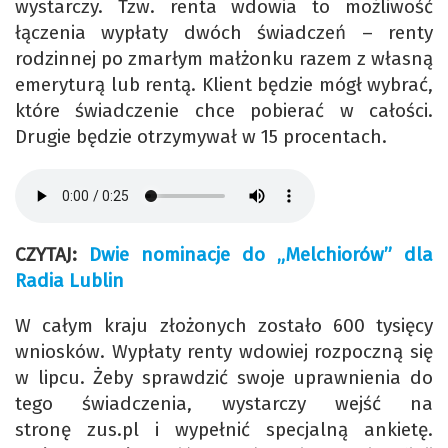
wystarczy. Tzw. renta wdowia to możliwość
łączenia wypłaty dwóch świadczeń – renty
rodzinnej po zmarłym małżonku razem z własną
emeryturą lub rentą. Klient będzie mógł wybrać,
które świadczenie chce pobierać w całości.
Drugie będzie otrzymywał w 15 procentach.
CZYTAJ:
Dwie nominacje do „Melchiorów” dla
Radia Lublin
W całym kraju złożonych zostało 600 tysięcy
wniosków. Wypłaty renty wdowiej rozpoczną się
w lipcu. Żeby sprawdzić swoje uprawnienia do
tego świadczenia, wystarczy wejść na
stronę zus.pl i wypełnić specjalną ankietę.