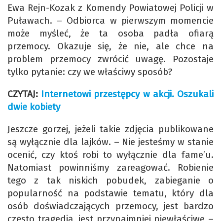
Ewa Rejn-Kozak z Komendy Powiatowej Policji w
Puławach. – Odbiorca w pierwszym momencie
może myśleć, że ta osoba padła ofiarą
przemocy. Okazuje się, że nie, ale chce na
problem przemocy zwrócić uwagę. Pozostaje
tylko pytanie: czy we właściwy sposób?
CZYTAJ:
Internetowi przestępcy w akcji. Oszukali
dwie kobiety
Jeszcze gorzej, jeżeli takie zdjęcia publikowane
są wyłącznie dla lajków. – Nie jesteśmy w stanie
ocenić, czy ktoś robi to wyłącznie dla fame’u.
Natomiast powinniśmy zareagować. Robienie
tego z tak niskich pobudek, zabieganie o
popularność na podstawie tematu, który dla
osób doświadczających przemocy, jest bardzo
często tragedią, jest przynajmniej niewłaściwe –