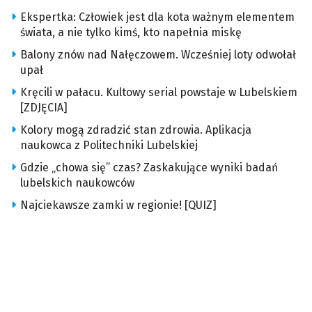
Ekspertka: Człowiek jest dla kota ważnym elementem
świata, a nie tylko kimś, kto napełnia miskę
Balony znów nad Nałęczowem. Wcześniej loty odwołał
upał
Kręcili w pałacu. Kultowy serial powstaje w Lubelskiem
[ZDJĘCIA]
Kolory mogą zdradzić stan zdrowia. Aplikacja
naukowca z Politechniki Lubelskiej
Gdzie „chowa się” czas? Zaskakujące wyniki badań
lubelskich naukowców
Najciekawsze zamki w regionie! [QUIZ]