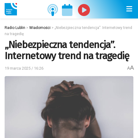
Radio Lublin
>
Wiadomości
>
„Niebezpieczna tendencja”. Internetowy trend
na tragedię
„Niebezpieczna tendencja”.
Internetowy trend na tragedię
A
19 marca 2025 / 16:26
A