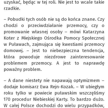
uzyskać, będąc w tej roli. Nie jest to wcale takie
rzadkie.
– Pobudki tych osób nie są do końca znane. Czy
chodzi o przeciwdziałanie przemocy, czy o
promowanie własnej osoby – mówi Katarzyna
Koter z Miejskiego Ośrodka Pomocy Społecznej
w Puławach, zajmująca się kwestiami przemocy
domowej. – Jest to niebezpieczna tendencja,
która powoduje niezdrowe zainteresowanie
problemem przemocy. A jest to naprawdę
poważny problem.
– A dane niestety nie napawają optymizmem –
dodaje komisarz Ewa Rejn-Kozak. – W ubiegłym
roku tylko w powiecie puławskim wszczęliśmy
170 procedur Niebieskiej Karty. To bardzo dużo.
W całej Polsce dochodzi do wielu przypadków,