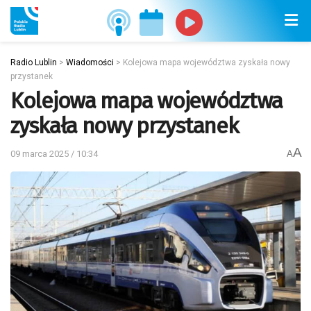
Radio Lublin
>
Wiadomości
>
Kolejowa mapa województwa zyskała nowy
przystanek
Kolejowa mapa województwa
zyskała nowy przystanek
A
09 marca 2025 / 10:34
A