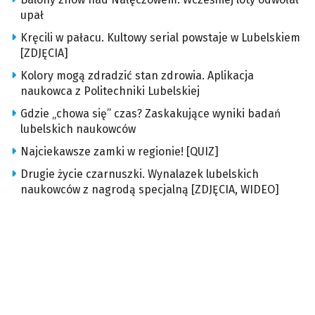
upał
Kręcili w pałacu. Kultowy serial powstaje w Lubelskiem
[ZDJĘCIA]
Kolory mogą zdradzić stan zdrowia. Aplikacja
naukowca z Politechniki Lubelskiej
Gdzie „chowa się” czas? Zaskakujące wyniki badań
lubelskich naukowców
Najciekawsze zamki w regionie! [QUIZ]
Drugie życie czarnuszki. Wynalazek lubelskich
naukowców z nagrodą specjalną [ZDJĘCIA, WIDEO]