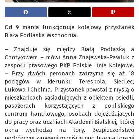
Od 9 marca funkcjonuje kolejowy przystanek
Biała Podlaska Wschodnia.
– Znajduje się między Białą Podlaską a
Chotyłowem – mówi Anna Znajewska-Pawluk z
zespołu prasowego PKP Polskie Linie Kolejowe.
– Przy dwóch peronach zatrzyma się aż 18
pociągów w kierunku Terespola, Siedlec,
Łukowa i Chełma. Przystanek powstał z myślą o
mieszkańcach sąsiadujących z obiektem osiedli,
pasażerach korzystających z pobliskiego
centrum handlowego, osobach dojeżdżających
do pracy oraz uczniach Akademii Bialskiej, której
okna wychodzą na tory. Bezpieczeństwo
podróżnym zapewni przejście pod trzema torami