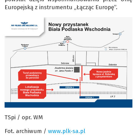
Europejską z instrumentu „Łącząc Europę”.
TSpi / opr. WM
Fot. archiwum /
www.plk-sa.pl