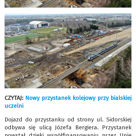
CZYTAJ:
Nowy przystanek kolejowy przy bialskiej
uczelni
Dojazd do przystanku od strony ul. Sidorskiej
odbywa się ulicą Józefa Bergiera. Przystanek
powstał dzięki współfinansowaniu przez Unię