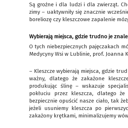
Są groźne i dla ludzi i dla zwierząt. C
zimy – uaktywniły się znacznie wcześniej
boreliozę czy kleszczowe zapalenie móz
Wybierają miejsca, gdzie trudno je znale
O tych niebezpiecznych pajęczakach mó
Medycyny Wsi w Lublinie, prof. Joanna 
– Kleszcze wybierają miejsca, gdzie trud
ważny, dlatego że zakażone kleszcze
produkując ślinę – wskazuje specjal
pokłuciu przez kleszcza, dlatego ż
bezpiecznie opuścić nasze ciało, tak żeb
jeżeli usuniemy kleszcza po pierwszyc
zakażony krętkami, minimalizujemy wów