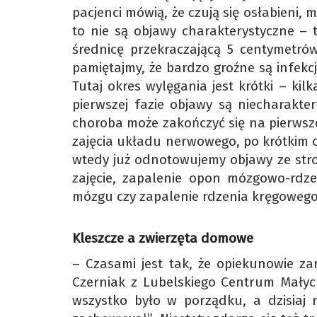
pacjenci mówią, że czują się osłabieni,
to nie są objawy charakterystyczne – 
średnicę przekraczającą 5 centymetrów
pamiętajmy, że bardzo groźne są infek
Tutaj okres wylęgania jest krótki – ki
pierwszej fazie objawy są niecharakte
choroba może zakończyć się na pierwsze
zajęcia układu nerwowego, po krótkim o
wtedy już odnotowujemy objawy ze stro
zajęcie, zapalenie opon mózgowo-rdzen
mózgu czy zapalenie rdzenia kręgowego
Kleszcze a zwierzęta domowe
– Czasami jest tak, że opiekunowie za
Czerniak z Lubelskiego Centrum Małyc
wszystko było w porządku, a dzisiaj 