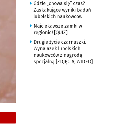
Gdzie „chowa się” czas?
Zaskakujące wyniki badań
lubelskich naukowców
Najciekawsze zamki w
regionie! [QUIZ]
Drugie życie czarnuszki.
Wynalazek lubelskich
naukowców z nagrodą
specjalną [ZDJĘCIA, WIDEO]