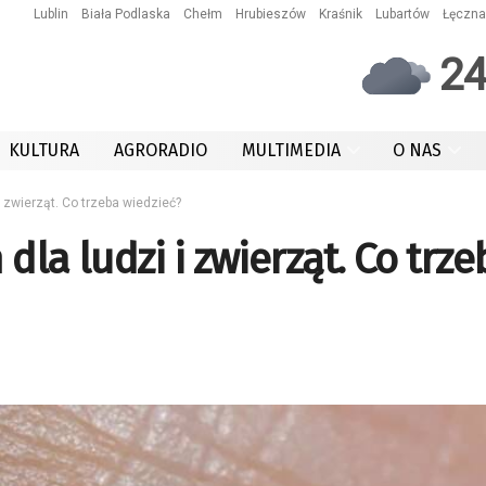
Lublin
Biała Podlaska
Chełm
Hrubieszów
Kraśnik
Lubartów
Łęczna
2
KULTURA
AGRORADIO
MULTIMEDIA
O NAS
 zwierząt. Co trzeba wiedzieć?
dla ludzi i zwierząt. Co trze