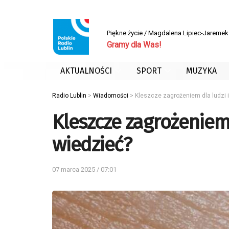
Piękne życie / Magdalena Lipiec-Jaremek
Gramy dla Was!
AKTUALNOŚCI
SPORT
MUZYKA
Radio Lublin
>
Wiadomości
>
Kleszcze zagrożeniem dla ludzi i
Kleszcze zagrożeniem 
wiedzieć?
07 marca 2025 / 07:01