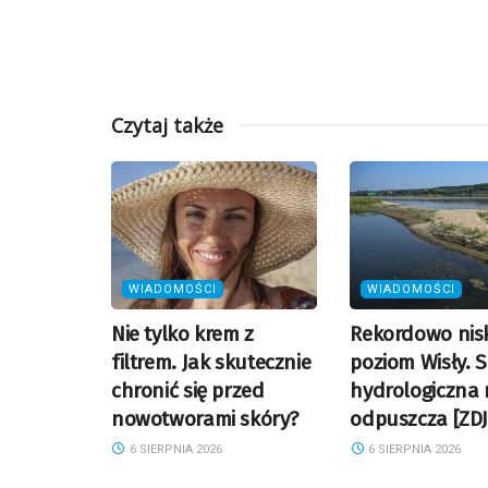
Czytaj także
WIADOMOŚCI
WIADOMOŚCI
Nie tylko krem z
Rekordowo nisk
filtrem. Jak skutecznie
poziom Wisły. 
chronić się przed
hydrologiczna 
nowotworami skóry?
odpuszcza [ZDJ
6 SIERPNIA 2026
6 SIERPNIA 2026