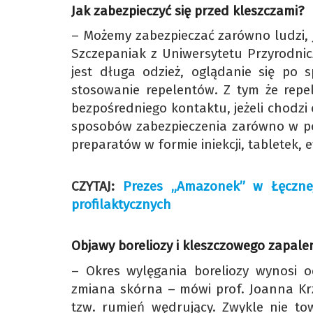
Jak zabezpieczyć się przed kleszczami?
– Możemy zabezpieczać zarówno ludzi, 
Szczepaniak z Uniwersytetu Przyrodnic
jest długa odzież, oglądanie się po s
stosowanie repelentów. Z tym że repel
bezpośredniego kontaktu, jeżeli chodz
sposobów zabezpieczenia zarówno w po
preparatów w formie iniekcji, tabletek
CZYTAJ:
Prezes „Amazonek” w Łęcznej
profilaktycznych
Objawy boreliozy i kleszczowego zapal
– Okres wylęgania boreliozy wynosi o
zmiana skórna – mówi prof. Joanna Krzo
tzw. rumień wędrujący. Zwykle nie to