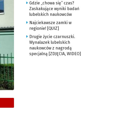
Gdzie „chowa się” czas?
Zaskakujące wyniki badań
lubelskich naukowców
Najciekawsze zamki w
regionie! [QUIZ]
Drugie życie czarnuszki.
Wynalazek lubelskich
naukowców z nagrodą
specjalną [ZDJĘCIA, WIDEO]