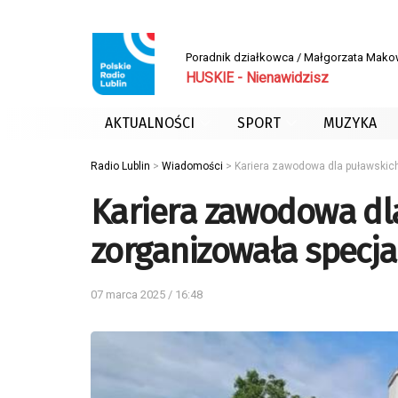
Poradnik działkowca / Małgorzata Mak
HUSKIE - Nienawidzisz
AKTUALNOŚCI
SPORT
MUZYKA
Radio Lublin
>
Wiadomości
>
Kariera zawodowa dla puławskich
Kariera zawodowa dla
zorganizowała specja
07 marca 2025 / 16:48