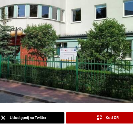
Udostępnij na Twitter
Kod QR