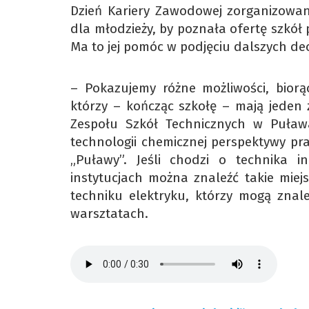
Dzień Kariery Zawodowej zorganizowa
dla młodzieży, by poznała ofertę szkół p
Ma to jej pomóc w podjęciu dalszych de
– Pokazujemy różne możliwości, bior
którzy – kończąc szkołę – mają jeden
Zespołu Szkół Technicznych w Puława
technologii chemicznej perspektywy p
„Puławy”. Jeśli chodzi o technika i
instytucjach można znaleźć takie mie
techniku elektryku, którzy mogą znaleź
warsztatach.