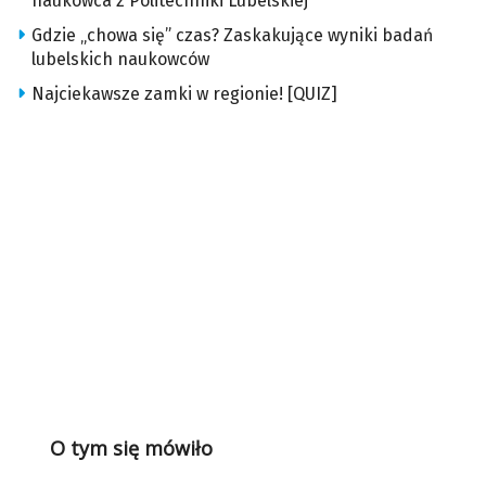
naukowca z Politechniki Lubelskiej
Gdzie „chowa się” czas? Zaskakujące wyniki badań
lubelskich naukowców
Najciekawsze zamki w regionie! [QUIZ]
O tym się mówiło