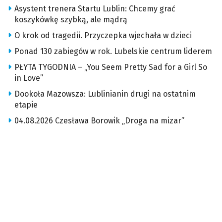
Asystent trenera Startu Lublin: Chcemy grać
koszykówkę szybką, ale mądrą
O krok od tragedii. Przyczepka wjechała w dzieci
Ponad 130 zabiegów w rok. Lubelskie centrum liderem
PŁYTA TYGODNIA – „You Seem Pretty Sad for a Girl So
in Love”
Dookoła Mazowsza: Lublinianin drugi na ostatnim
etapie
04.08.2026 Czesława Borowik „Droga na mizar”