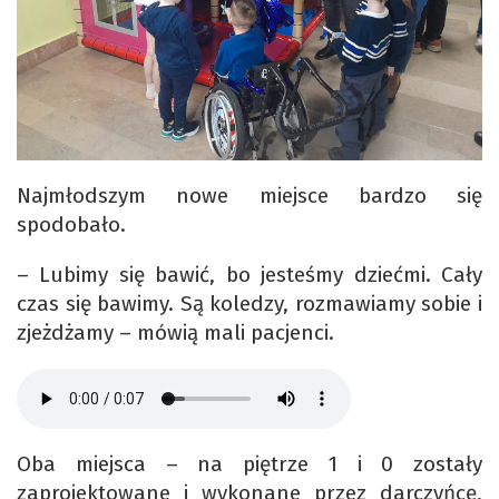
Najmłodszym nowe miejsce bardzo się
spodobało.
– Lubimy się bawić, bo jesteśmy dziećmi. Cały
czas się bawimy. Są koledzy, rozmawiamy sobie i
zjeżdżamy – mówią mali pacjenci.
Oba miejsca – na piętrze 1 i 0 zostały
zaprojektowane i wykonane przez darczyńcę,