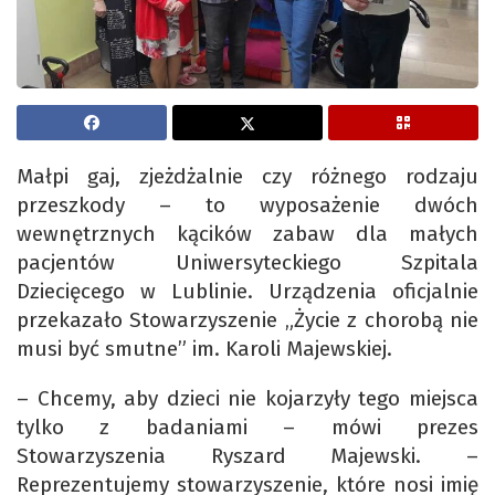
Małpi gaj, zjeżdżalnie czy różnego rodzaju
przeszkody – to wyposażenie dwóch
wewnętrznych kącików zabaw dla małych
pacjentów Uniwersyteckiego Szpitala
Dziecięcego w Lublinie. Urządzenia oficjalnie
przekazało Stowarzyszenie „Życie z chorobą nie
musi być smutne” im. Karoli Majewskiej.
– Chcemy, aby dzieci nie kojarzyły tego miejsca
tylko z badaniami – mówi prezes
Stowarzyszenia Ryszard Majewski. –
Reprezentujemy stowarzyszenie, które nosi imię