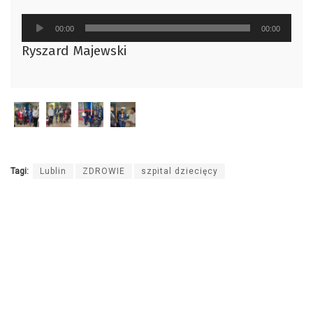
Odtwarzacz
00:00
00:00
plików
Ryszard Majewski
dźwiękowych
Tagi:
Lublin
ZDROWIE
szpital dziecięcy