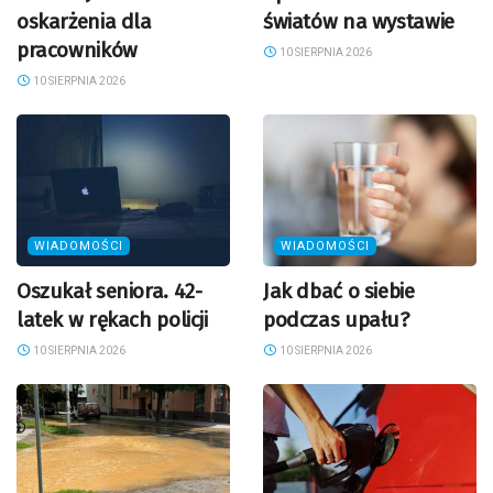
oskarżenia dla
światów na wystawie
pracowników
10 SIERPNIA 2026
10 SIERPNIA 2026
WIADOMOŚCI
WIADOMOŚCI
Oszukał seniora. 42-
Jak dbać o siebie
latek w rękach policji
podczas upału?
10 SIERPNIA 2026
10 SIERPNIA 2026