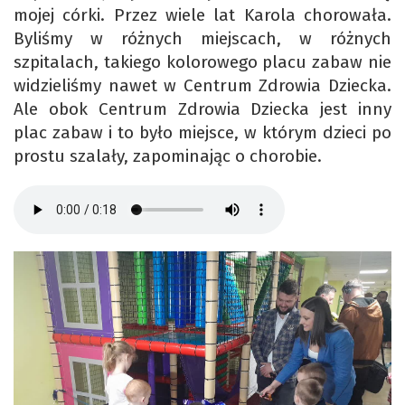
mojej córki. Przez wiele lat Karola chorowała.
Byliśmy w różnych miejscach, w różnych
szpitalach, takiego kolorowego placu zabaw nie
widzieliśmy nawet w Centrum Zdrowia Dziecka.
Ale obok Centrum Zdrowia Dziecka jest inny
plac zabaw i to było miejsce, w którym dzieci po
prostu szalały, zapominając o chorobie.