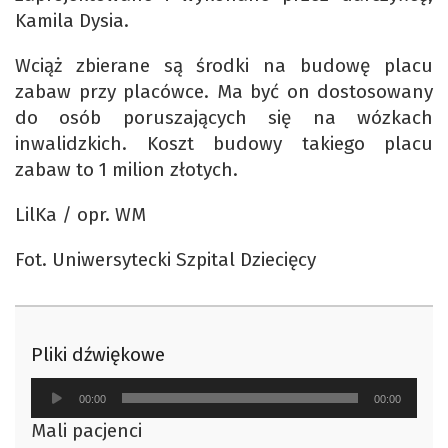
Kamila Dysia.
Wciąż zbierane są środki na budowę placu
zabaw przy placówce. Ma być on dostosowany
do osób poruszających się na wózkach
inwalidzkich. Koszt budowy takiego placu
zabaw to 1 milion złotych.
LilKa / opr. WM
Fot. Uniwersytecki Szpital Dziecięcy
Pliki dźwiękowe
Odtwarzacz
00:00
00:00
plików
Mali pacjenci
dźwiękowych